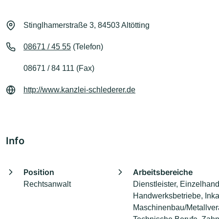
Stinglhamerstraße 3, 84503 Altötting
08671 / 45 55
(Telefon)
08671 / 84 111 (Fax)
http://www.kanzlei-schlederer.de
Info
Position
Arbeitsbereiche
Rechtsanwalt
Dienstleister, Einzelhand
Handwerksbetriebe, Inka
Maschinenbau/Metallver