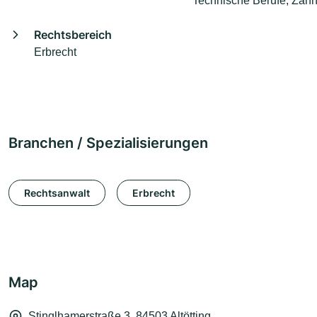
Technische Berufe, Zahn
Rechtsbereich
Erbrecht
Branchen / Spezialisierungen
Rechtsanwalt
Erbrecht
Map
Stinglhamerstraße 3, 84503 Altötting