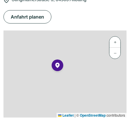
Anfahrt planen
+
−
Leaflet
|
©
OpenStreetMap
contributors