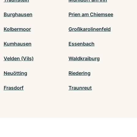
Burghausen
Prien am Chiemsee
Kolbermoor
Großkarolinenfeld
Kumhausen
Essenbach
Velden (Vils)
Waldkraiburg
Neuötting
Riedering
Frasdorf
Traunreut