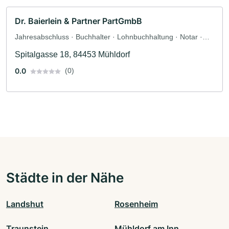
Dr. Baierlein & Partner PartGmbB
Jahresabschluss · Buchhalter · Lohnbuchhaltung · Notar ·
Beratungsstelle · Steuerberater · Unternehmensberatung
Spitalgasse 18, 84453 Mühldorf
0.0
(0)
Städte in der Nähe
Landshut
Rosenheim
Traunstein
Mühldorf am Inn