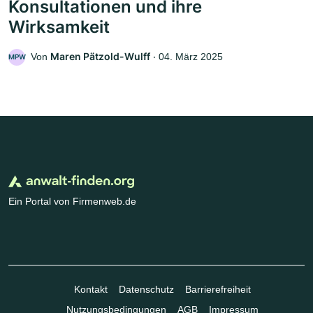
Konsultationen und ihre
Wirksamkeit
Maren Pätzold-Wulff
Von
‧
04. März 2025
MPW
Ein Portal von Firmenweb.de
Kontakt
Datenschutz
Barrierefreiheit
Nutzungsbedingungen
AGB
Impressum