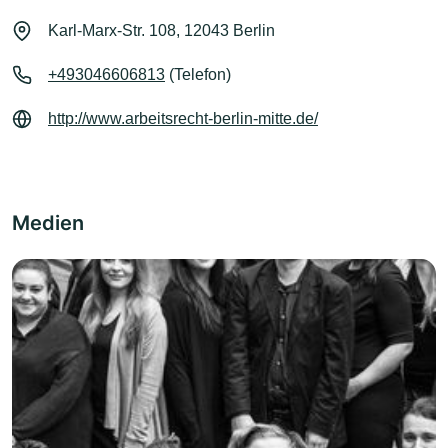
Karl-Marx-Str. 108, 12043 Berlin
+493046606813
(Telefon)
http://www.arbeitsrecht-berlin-mitte.de/
Medien