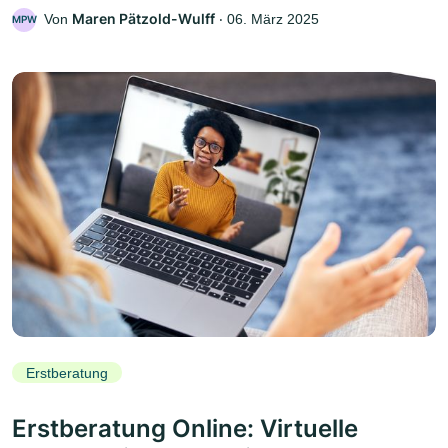
Maren Pätzold-Wulff
Von
‧
06. März 2025
MPW
Erstberatung
Erstberatung Online: Virtuelle