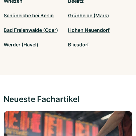
Wriezen
Beelitz
Schöneiche bei Berlin
Grünheide (Mark)
Bad Freienwalde (Oder)
Hohen Neuendorf
Werder (Havel)
Bliesdorf
Neueste Fachartikel