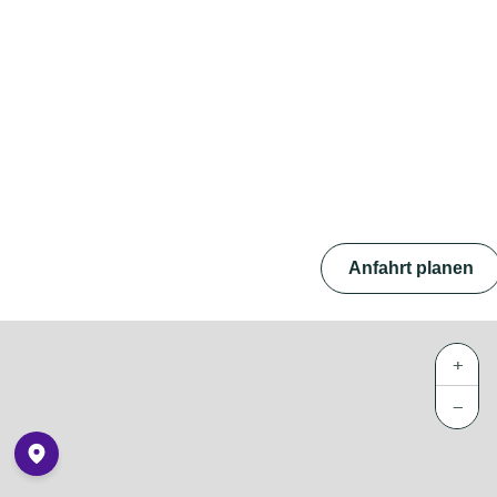
Anfahrt planen
+
−