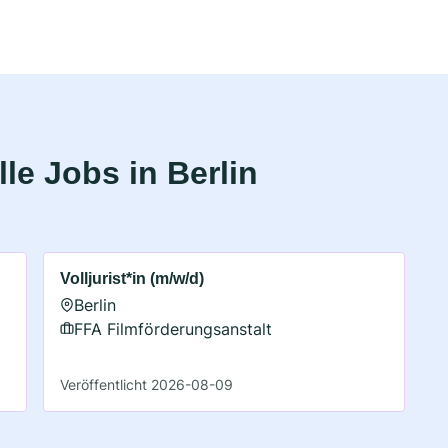
le Jobs in Berlin
Volljurist*in (m/w/d)
Berlin
FFA Filmförderungsanstalt
Veröffentlicht 2026-08-09