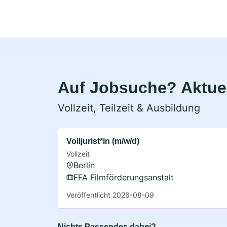
Auf Jobsuche? Aktuel
Vollzeit, Teilzeit & Ausbildung
Volljurist*in (m/w/d)
Vollzeit
Berlin
FFA Filmförderungsanstalt
Veröffentlicht 2026-08-09
Nichts Passendes dabei?