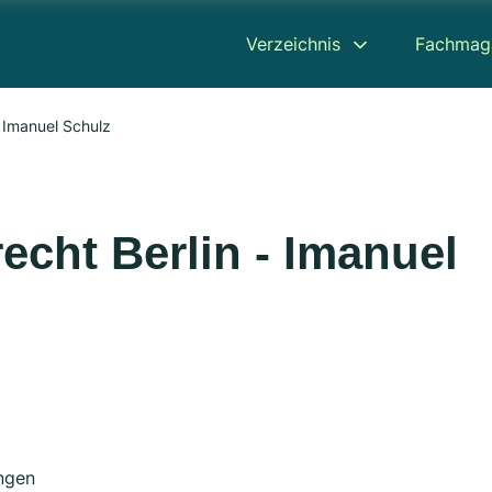
Verzeichnis
Fachmag
- Imanuel Schulz
echt Berlin - Imanuel
ngen