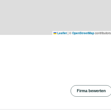
Leaflet
|
©
OpenStreetMap
contributors
Firma bewerten