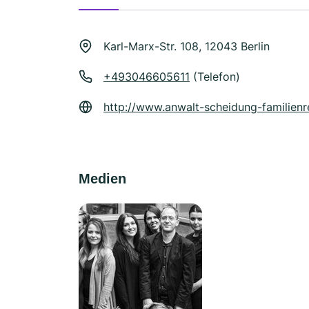
Karl-Marx-Str. 108, 12043 Berlin
+493046605611
(Telefon)
http://www.anwalt-scheidung-familienr
Medien