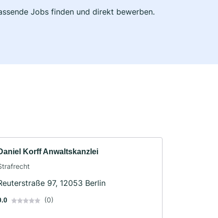
 passende Jobs finden und direkt bewerben.
Daniel Korff Anwaltskanzlei
Strafrecht
Reuterstraße 97, 12053 Berlin
(0)
0.0