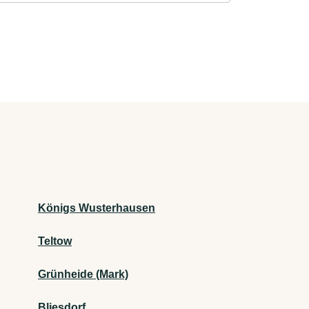
Königs Wusterhausen
Teltow
Grünheide (Mark)
Bliesdorf