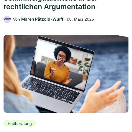
rechtlichen Argumentation
Maren Pätzold-Wulff
Von
‧
06. März 2025
MPW
Erstberatung