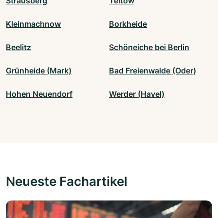
Strausberg
Teltow
Kleinmachnow
Borkheide
Beelitz
Schöneiche bei Berlin
Grünheide (Mark)
Bad Freienwalde (Oder)
Hohen Neuendorf
Werder (Havel)
Neueste Fachartikel