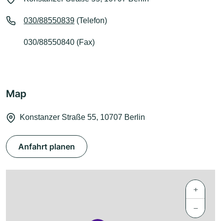
030/88550839
(Telefon)
030/88550840 (Fax)
Map
Konstanzer Straße 55, 10707 Berlin
Anfahrt planen
+
−