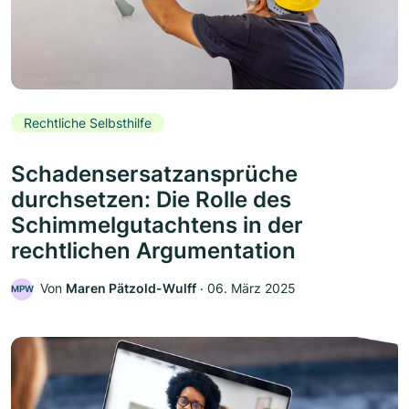
Rechtliche Selbsthilfe
Schadensersatzansprüche
durchsetzen: Die Rolle des
Schimmelgutachtens in der
rechtlichen Argumentation
Von
Maren Pätzold-Wulff
‧
06. März 2025
MPW