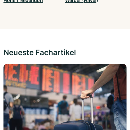
Hohen Neuendorf
Werder (Havel)
Neueste Fachartikel