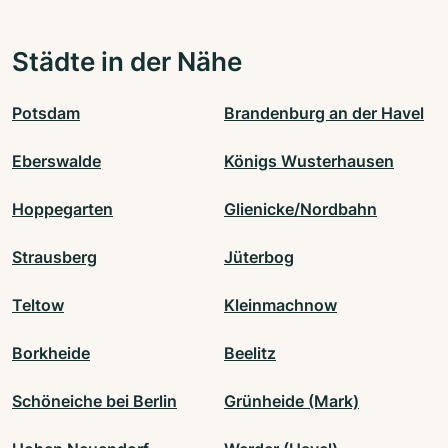
Städte in der Nähe
Potsdam
Brandenburg an der Havel
Eberswalde
Königs Wusterhausen
Hoppegarten
Glienicke/Nordbahn
Strausberg
Jüterbog
Teltow
Kleinmachnow
Borkheide
Beelitz
Schöneiche bei Berlin
Grünheide (Mark)