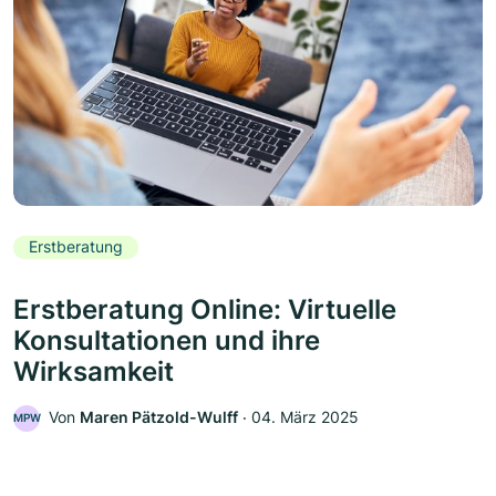
Erstberatung
Erstberatung Online: Virtuelle
Konsultationen und ihre
Wirksamkeit
Von
Maren Pätzold-Wulff
‧
04. März 2025
MPW