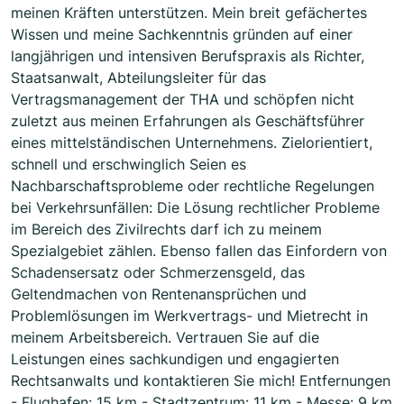
meinen Kräften unterstützen. Mein breit gefächertes
Wissen und meine Sachkenntnis gründen auf einer
langjährigen und intensiven Berufspraxis als Richter,
Staatsanwalt, Abteilungsleiter für das
Vertragsmanagement der THA und schöpfen nicht
zuletzt aus meinen Erfahrungen als Geschäftsführer
eines mittelständischen Unternehmens. Zielorientiert,
schnell und erschwinglich Seien es
Nachbarschaftsprobleme oder rechtliche Regelungen
bei Verkehrsunfällen: Die Lösung rechtlicher Probleme
im Bereich des Zivilrechts darf ich zu meinem
Spezialgebiet zählen. Ebenso fallen das Einfordern von
Schadensersatz oder Schmerzensgeld, das
Geltendmachen von Rentenansprüchen und
Problemlösungen im Werkvertrags- und Mietrecht in
meinem Arbeitsbereich. Vertrauen Sie auf die
Leistungen eines sachkundigen und engagierten
Rechtsanwalts und kontaktieren Sie mich! Entfernungen
- Flughafen: 15 km - Stadtzentrum: 11 km - Messe: 9 km