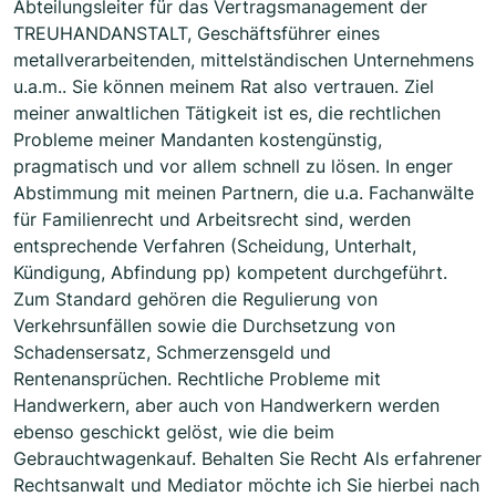
Abteilungsleiter für das Vertragsmanagement der
TREUHANDANSTALT, Geschäftsführer eines
metallverarbeitenden, mittelständischen Unternehmens
u.a.m.. Sie können meinem Rat also vertrauen. Ziel
meiner anwaltlichen Tätigkeit ist es, die rechtlichen
Probleme meiner Mandanten kostengünstig,
pragmatisch und vor allem schnell zu lösen. In enger
Abstimmung mit meinen Partnern, die u.a. Fachanwälte
für Familienrecht und Arbeitsrecht sind, werden
entsprechende Verfahren (Scheidung, Unterhalt,
Kündigung, Abfindung pp) kompetent durchgeführt.
Zum Standard gehören die Regulierung von
Verkehrsunfällen sowie die Durchsetzung von
Schadensersatz, Schmerzensgeld und
Rentenansprüchen. Rechtliche Probleme mit
Handwerkern, aber auch von Handwerkern werden
ebenso geschickt gelöst, wie die beim
Gebrauchtwagenkauf. Behalten Sie Recht Als erfahrener
Rechtsanwalt und Mediator möchte ich Sie hierbei nach