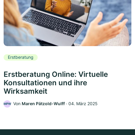
Erstberatung
Erstberatung Online: Virtuelle
Konsultationen und ihre
Wirksamkeit
Von
Maren Pätzold-Wulff
‧
04. März 2025
MPW