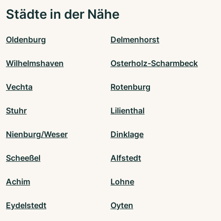
Städte in der Nähe
Oldenburg
Delmenhorst
Wilhelmshaven
Osterholz-Scharmbeck
Vechta
Rotenburg
Stuhr
Lilienthal
Nienburg/Weser
Dinklage
Scheeßel
Alfstedt
Achim
Lohne
Eydelstedt
Oyten