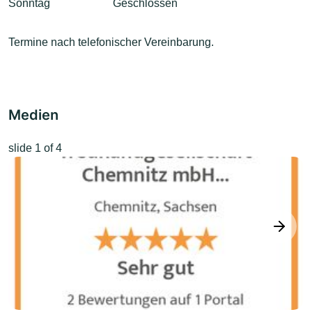
Sonntag
Geschlossen
Termine nach telefonischer Vereinbarung.
Medien
slide
1
of 4
next