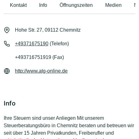
Kontakt
Info
Öffnungszeiten
Medien
M
Hohe Str. 27, 09112 Chemnitz
+49371675190
(Telefon)
+493716751919 (Fax)
http://www.atg-online.de
Info
Ihre Steuern sind unser Anliegen Mit unserem
Steuerberatungsbüro in Chemnitz beraten und betreuen wir
seit über 15 Jahren Privatkunden, Freiberufler und