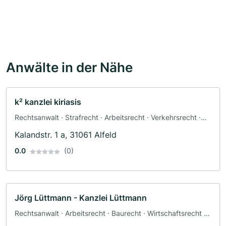
Anwälte in der Nähe
k² kanzlei kiriasis
Rechtsanwalt · Strafrecht · Arbeitsrecht · Verkehrsrecht ·
Erbrecht · Mietrecht
Kalandstr. 1 a, 31061 Alfeld
0.0
(0)
Jörg Lüttmann - Kanzlei Lüttmann
Rechtsanwalt · Arbeitsrecht · Baurecht · Wirtschaftsrecht ·
Verkehrsrecht