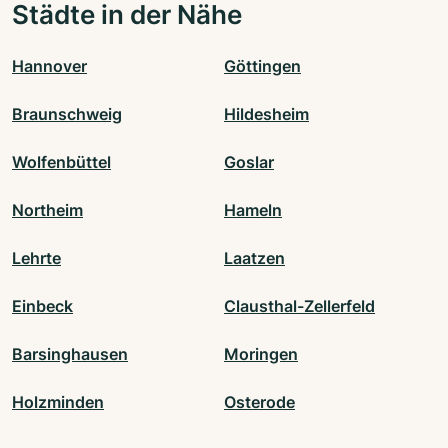
Städte in der Nähe
Hannover
Göttingen
Braunschweig
Hildesheim
Wolfenbüttel
Goslar
Northeim
Hameln
Lehrte
Laatzen
Einbeck
Clausthal-Zellerfeld
Barsinghausen
Moringen
Holzminden
Osterode