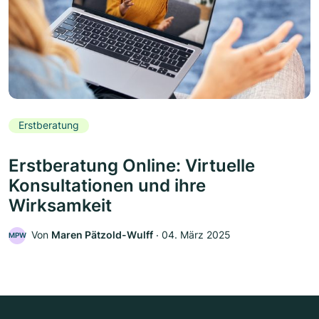
Erstberatung
Erstberatung Online: Virtuelle
Konsultationen und ihre
Wirksamkeit
Von
Maren Pätzold-Wulff
‧
04. März 2025
MPW