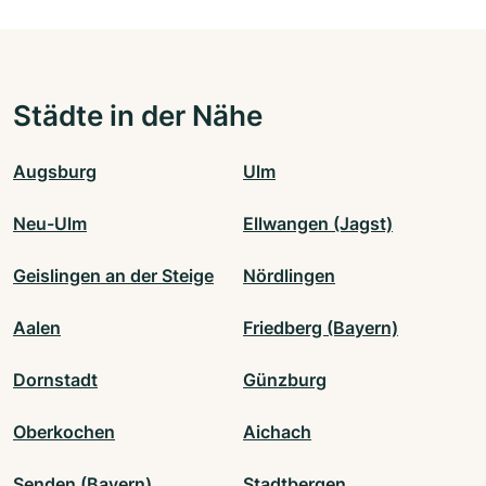
Städte in der Nähe
Augsburg
Ulm
Neu-Ulm
Ellwangen (Jagst)
Geislingen an der Steige
Nördlingen
Aalen
Friedberg (Bayern)
Dornstadt
Günzburg
Oberkochen
Aichach
Senden (Bayern)
Stadtbergen