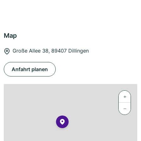
Map
Große Allee 38, 89407 Dillingen
Anfahrt planen
+
−