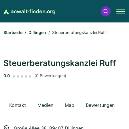
Startseite
Dillingen
Steuerberatungskanzlei Ruff
Steuerberatungskanzlei Ruff
0.0
(0 Bewertungen)
Kontakt
Medien
Map
Bewertungen
Große Allee 38, 89407 Dillingen