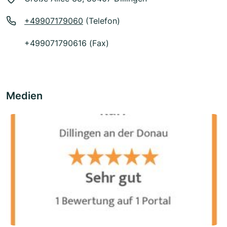
+49907179060
(Telefon)
+499071790616 (Fax)
Medien