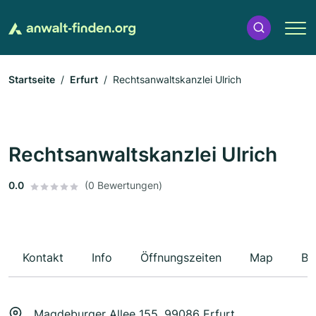
Startseite
Erfurt
Rechtsanwaltskanzlei Ulrich
Rechtsanwaltskanzlei Ulrich
0.0
(0 Bewertungen)
Kontakt
Info
Öffnungszeiten
Map
Be
Magdeburger Allee 155, 99086 Erfurt