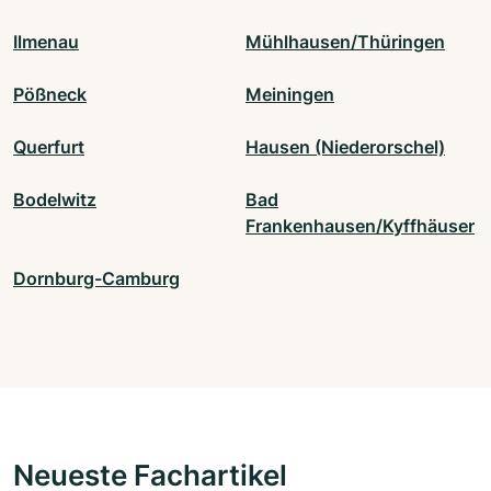
Ilmenau
Mühlhausen/Thüringen
Pößneck
Meiningen
Querfurt
Hausen (Niederorschel)
Bodelwitz
Bad
Frankenhausen/Kyffhäuser
Dornburg-Camburg
Neueste Fachartikel