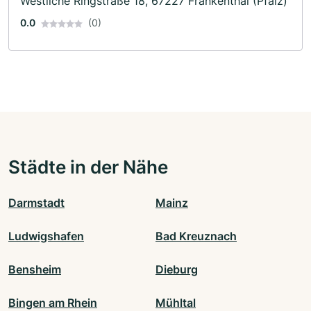
Westliche Ringstraße 18, 67227 Frankenthal (Pfalz)
0.0
(0)
Städte in der Nähe
Darmstadt
Mainz
Ludwigshafen
Bad Kreuznach
Bensheim
Dieburg
Bingen am Rhein
Mühltal