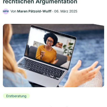
rechtlichen Argumentation
Von
Maren Pätzold-Wulff
‧
06. März 2025
MPW
Erstberatung