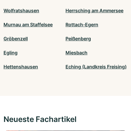
Wolfratshausen
Herrsching am Ammersee
Murnau am Staffelsee
Rottach-Egern
Gröbenzell
Peißenberg
Egling
Miesbach
Hettenshausen
Eching (Landkreis Freising)
Neueste Fachartikel