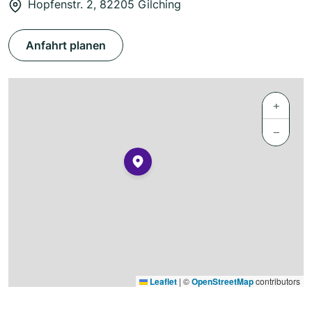
Hopfenstr. 2, 82205 Gilching
Anfahrt planen
+
−
Leaflet
|
©
OpenStreetMap
contributors