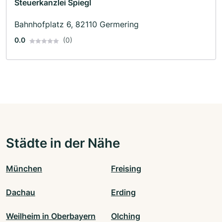
Steuerkanzlei Spiegl
Bahnhofplatz 6, 82110 Germering
0.0
(0)
Städte in der Nähe
München
Freising
Dachau
Erding
Weilheim in Oberbayern
Olching