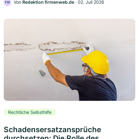
Von
Redaktion firmenweb.de
‧
02. Juli 2026
FW
Rechtliche Selbsthilfe
Schadensersatzansprüche
durchsetzen: Die Rolle des