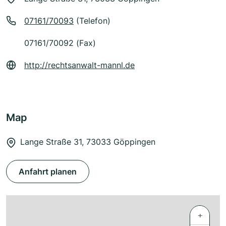
07161/70093
(Telefon)
07161/70092 (Fax)
http://rechtsanwalt-mannl.de
Map
Lange Straße 31, 73033 Göppingen
Anfahrt planen
+