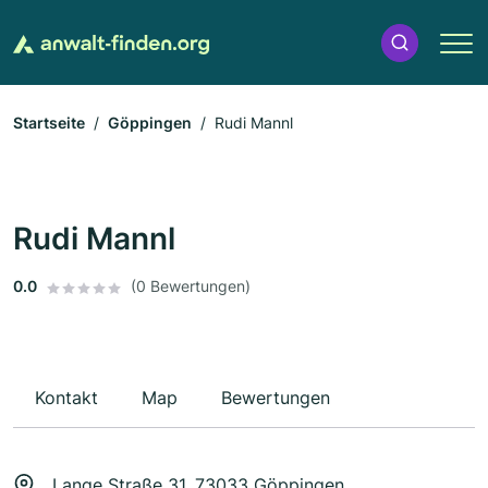
Startseite
Göppingen
Rudi Mannl
Rudi Mannl
0.0
(0 Bewertungen)
Kontakt
Map
Bewertungen
Lange Straße 31, 73033 Göppingen