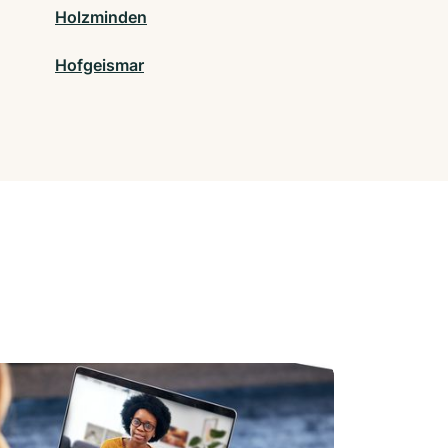
Holzminden
Hofgeismar