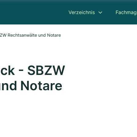
Verzeichnis
Fachmag
BZW Rechtsanwälte und Notare
eck - SBZW
und Notare