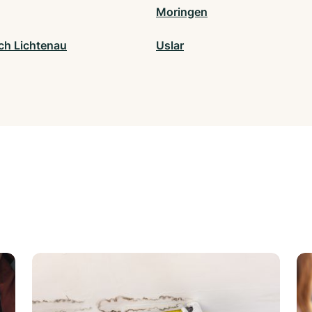
Moringen
ch Lichtenau
Uslar