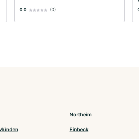
0.0
(0)
Northeim
 Münden
Einbeck