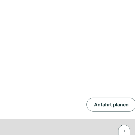
Anfahrt planen
+