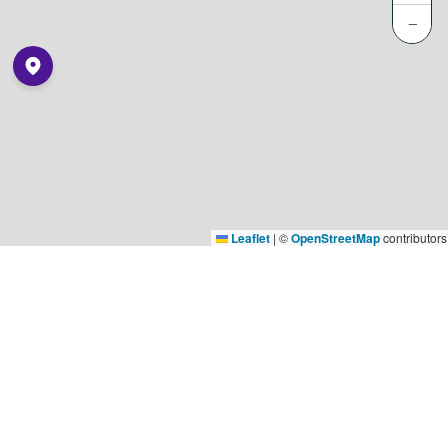
−
Leaflet
|
©
OpenStreetMap
contributors