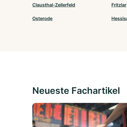
Clausthal-Zellerfeld
Fritzlar
Osterode
Hessis
Neueste Fachartikel