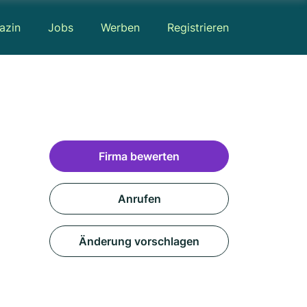
azin
Jobs
Werben
Registrieren
Firma bewerten
Anrufen
Änderung vorschlagen