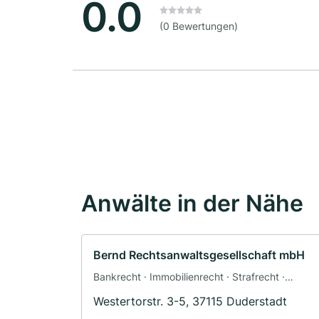
0.0
(0 Bewertungen)
Anwälte in der Nähe
Bernd Rechtsanwaltsgesellschaft mbH
Bankrecht · Immobilienrecht · Strafrecht ·
Verkehrsrecht · Arbeitsrecht
Westertorstr. 3-5, 37115 Duderstadt