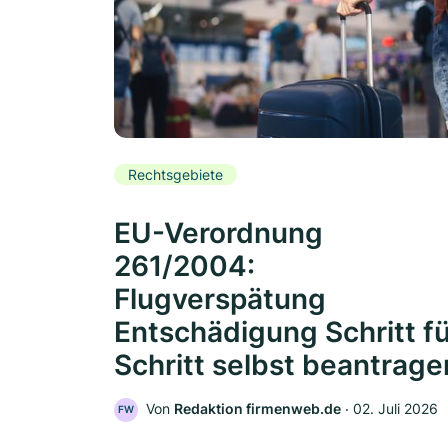
Rechtsgebiete
EU-Verordnung
261/2004:
Flugverspätung
Entschädigung Schritt f
Schritt selbst beantrage
Von
Redaktion firmenweb.de
‧
02. Juli 2026
FW