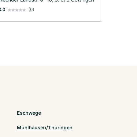
0.0
(0)
Eschwege
Mühlhausen/Thüringen