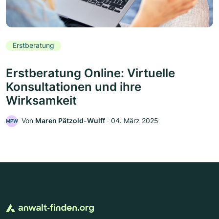
Erstberatung
Erstberatung Online: Virtuelle
Konsultationen und ihre
Wirksamkeit
Von
Maren Pätzold-Wulff
‧
04. März 2025
MPW