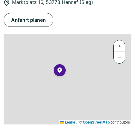
Marktplatz 16, 53773 Hennef (Sieg)
Anfahrt planen
+
−
Leaflet
|
©
OpenStreetMap
contributors