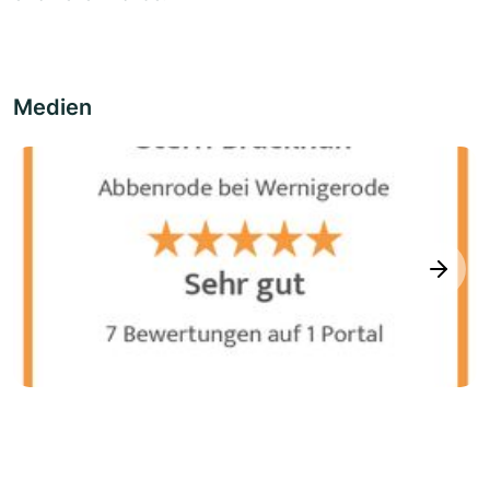
Medien
next