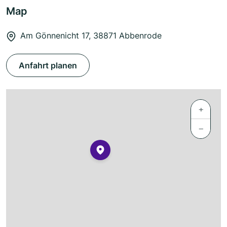
Map
Am Gönnenicht 17, 38871 Abbenrode
Anfahrt planen
+
−