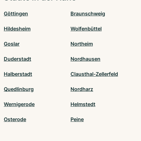
Göttingen
Braunschweig
Hildesheim
Wolfenbüttel
Goslar
Northeim
Duderstadt
Nordhausen
Halberstadt
Clausthal-Zellerfeld
Quedlinburg
Nordharz
Wernigerode
Helmstedt
Osterode
Peine