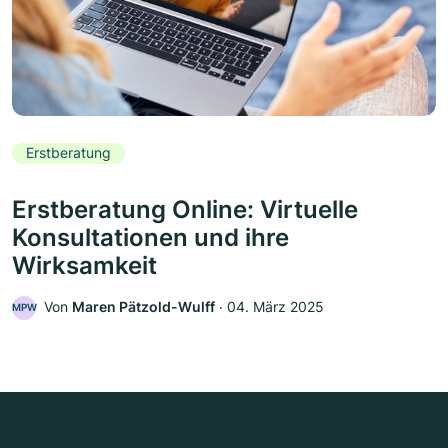
Erstberatung
Erstberatung Online: Virtuelle
Konsultationen und ihre
Wirksamkeit
Von
Maren Pätzold-Wulff
‧
04. März 2025
MPW