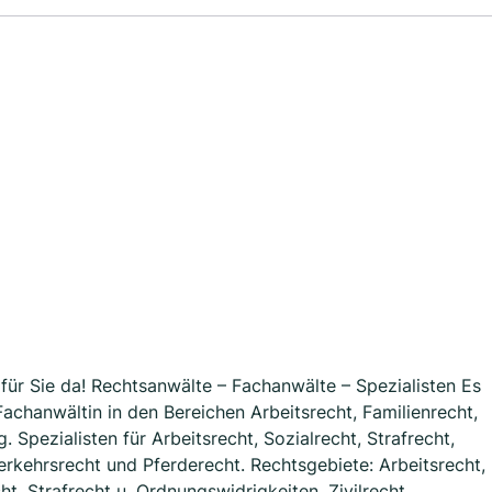
für Sie da! Rechtsanwälte – Fachanwälte – Spezialisten Es
achanwältin in den Bereichen Arbeitsrecht, Familienrecht,
 Spezialisten für Arbeitsrecht, Sozialrecht, Strafrecht,
Verkehrsrecht und Pferderecht. Rechtsgebiete: Arbeitsrecht,
ht, Strafrecht u. Ordnungswidrigkeiten, Zivilrecht,