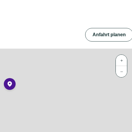
Anfahrt planen
+
−