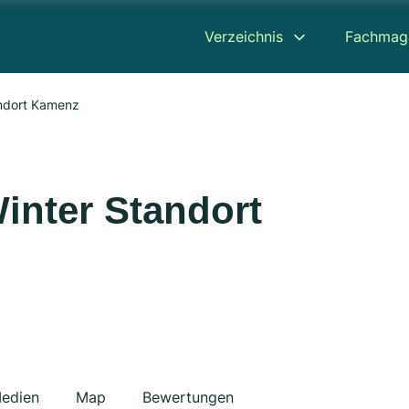
Verzeichnis
Fachmag
andort Kamenz
inter Standort
edien
Map
Bewertungen