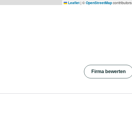
Leaflet
|
©
OpenStreetMap
contributors
Firma bewerten