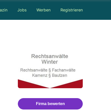
azin
Jobs
Werben
Registrieren
Firma bewerten