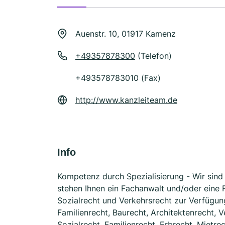
Auenstr. 10, 01917 Kamenz
+49357878300
(Telefon)
+493578783010 (Fax)
http://www.kanzleiteam.de
Info
Kompetenz durch Spezialisierung - Wir sind 
stehen Ihnen ein Fachanwalt und/oder eine F
Sozialrecht und Verkehrsrecht zur Verfügung.
Familienrecht, Baurecht, Architektenrecht, 
Sozialrecht, Familienrecht, Erbrecht, Mietrec