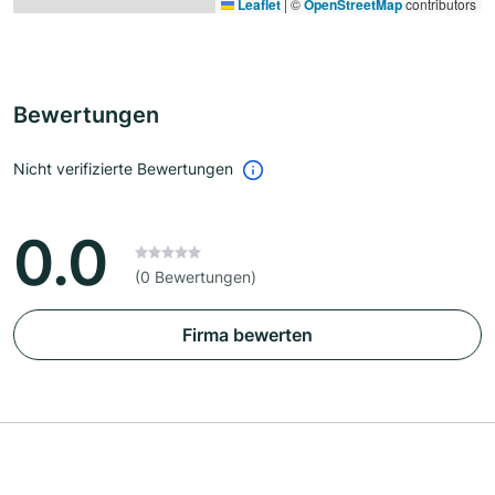
Leaflet
|
©
OpenStreetMap
contributors
Bewertungen
Nicht verifizierte Bewertungen
0.0
(0 Bewertungen)
Firma bewerten