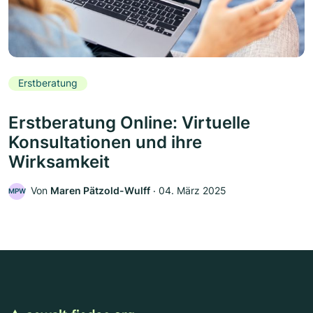
Erstberatung
Erstberatung Online: Virtuelle
Konsultationen und ihre
Wirksamkeit
Von
Maren Pätzold-Wulff
‧
04. März 2025
MPW