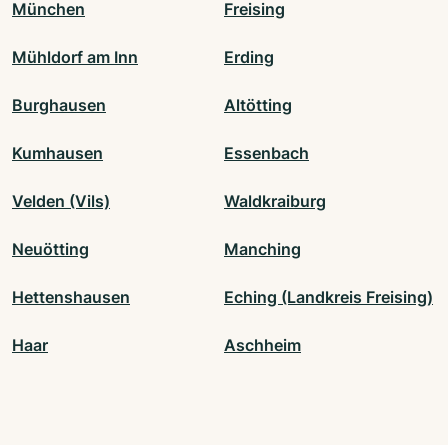
München
Freising
Mühldorf am Inn
Erding
Burghausen
Altötting
Kumhausen
Essenbach
Velden (Vils)
Waldkraiburg
Neuötting
Manching
Hettenshausen
Eching (Landkreis Freising)
Haar
Aschheim