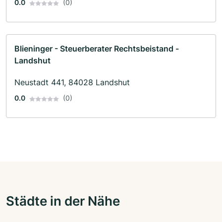
0.0
(0)
Blieninger - Steuerberater Rechtsbeistand -
Landshut
Neustadt 441, 84028 Landshut
0.0
(0)
Städte in der Nähe