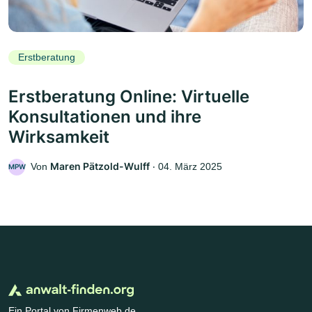
Erstberatung
Erstberatung Online: Virtuelle
Konsultationen und ihre
Wirksamkeit
Maren Pätzold-Wulff
Von
‧
04. März 2025
MPW
Ein Portal von Firmenweb.de