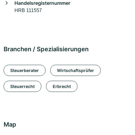
Handelsregisternummer
HRB 111557
Branchen / Spezialisierungen
Steuerberater
Wirtschaftsprüfer
Steuerrecht
Erbrecht
Map