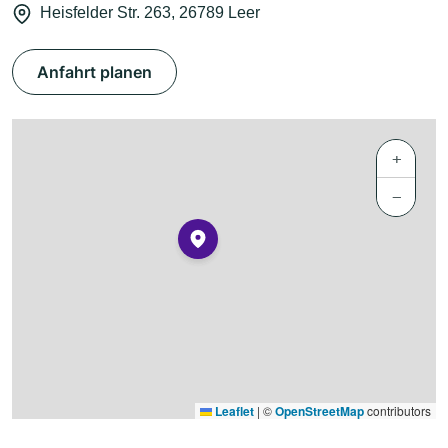
Heisfelder Str. 263, 26789 Leer
Anfahrt planen
+
−
Leaflet
|
©
OpenStreetMap
contributors