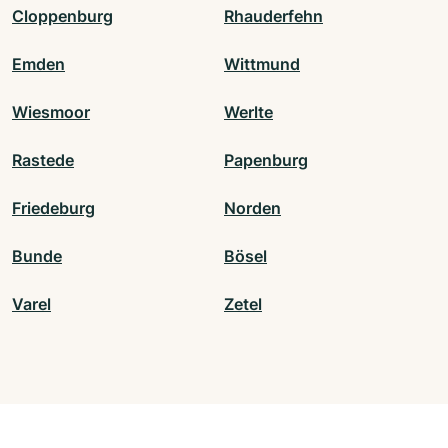
Cloppenburg
Rhauderfehn
Emden
Wittmund
Wiesmoor
Werlte
Rastede
Papenburg
Friedeburg
Norden
Bunde
Bösel
Varel
Zetel