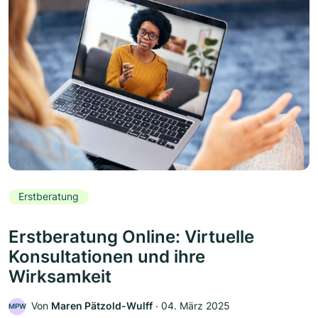
Erstberatung
Erstberatung Online: Virtuelle
Konsultationen und ihre
Wirksamkeit
Von
Maren Pätzold-Wulff
‧
04. März 2025
MPW