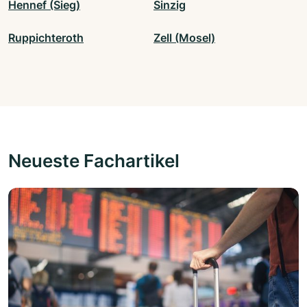
Hennef (Sieg)
Sinzig
Ruppichteroth
Zell (Mosel)
Neueste Fachartikel