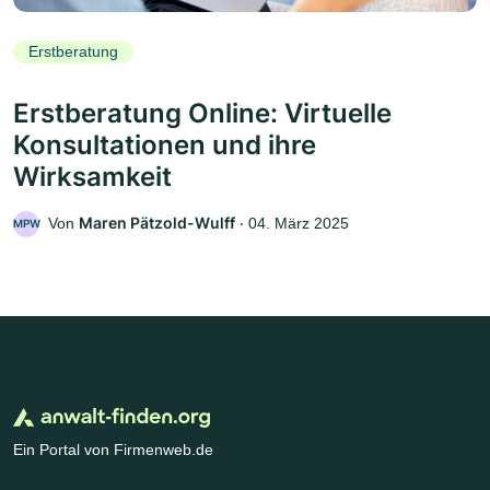
Erstberatung
Erstberatung Online: Virtuelle
Konsultationen und ihre
Wirksamkeit
Maren Pätzold-Wulff
Von
‧
04. März 2025
MPW
Ein Portal von Firmenweb.de