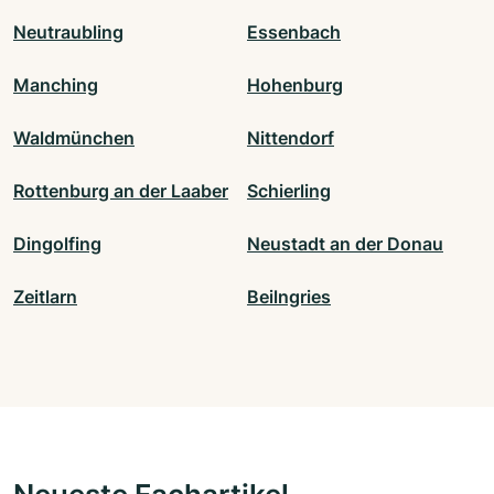
Neutraubling
Essenbach
Manching
Hohenburg
Waldmünchen
Nittendorf
Rottenburg an der Laaber
Schierling
Dingolfing
Neustadt an der Donau
Zeitlarn
Beilngries