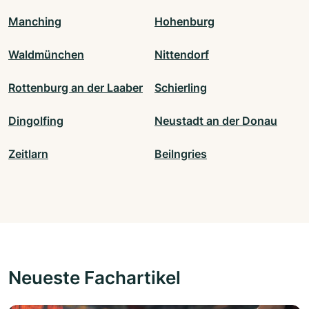
Manching
Hohenburg
Waldmünchen
Nittendorf
Rottenburg an der Laaber
Schierling
Dingolfing
Neustadt an der Donau
Zeitlarn
Beilngries
Neueste Fachartikel