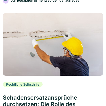
Von
Redaktion firmenweb.de
‧
02. Juli 2026
FW
Rechtliche Selbsthilfe
Schadensersatzansprüche
durchsetzen: Die Rolle des