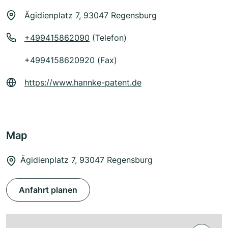
Ägidienplatz 7, 93047 Regensburg
+499415862090
(Telefon)
+4994158620920 (Fax)
https://www.hannke-patent.de
Map
Ägidienplatz 7, 93047 Regensburg
Anfahrt planen