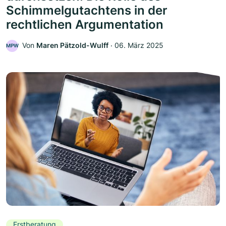
Schimmelgutachtens in der
rechtlichen Argumentation
Von
Maren Pätzold-Wulff
‧
06. März 2025
MPW
Erstberatung