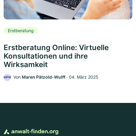
Erstberatung
Erstberatung Online: Virtuelle
Konsultationen und ihre
Wirksamkeit
Von
Maren Pätzold-Wulff
‧
04. März 2025
MPW