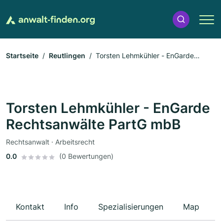
Startseite
Reutlingen
Torsten Lehmkühler - EnGarde
Rechtsanwälte PartG mbB
Torsten Lehmkühler - EnGarde
Rechtsanwälte PartG mbB
Rechtsanwalt · Arbeitsrecht
0.0
(0 Bewertungen)
Kontakt
Info
Spezialisierungen
Map