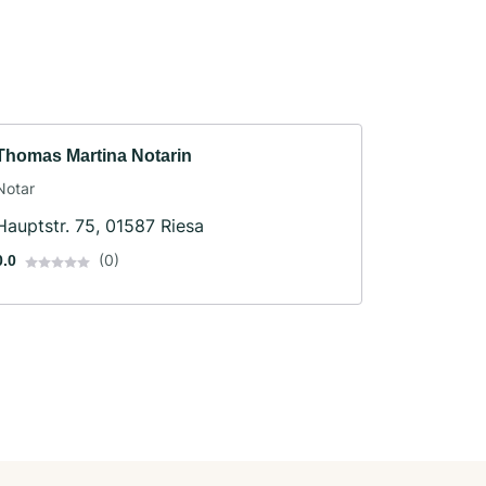
Thomas Martina Notarin
Notar
Hauptstr. 75, 01587 Riesa
(0)
0.0