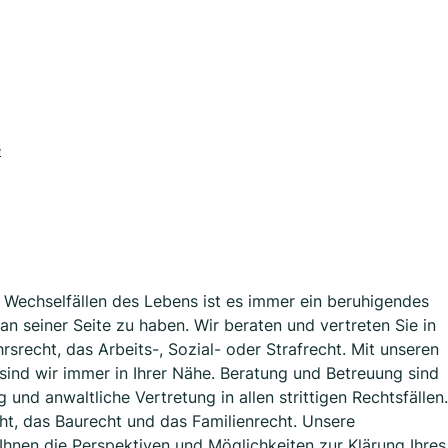
e
n Wechselfällen des Lebens ist es immer ein beruhigendes
an seiner Seite zu haben. Wir beraten und vertreten Sie in
hrsrecht, das Arbeits-, Sozial- oder Strafrecht. Mit unseren
sind wir immer in Ihrer Nähe. Beratung und Betreuung sind
 und anwaltliche Vertretung in allen strittigen Rechtsfällen.
ht, das Baurecht und das Familienrecht. Unsere
Ihnen die Perspektiven und Möglichkeiten zur Klärung Ihres