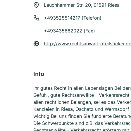
Lauchhammer Str. 20, 01591 Riesa
+493525514217
(Telefon)
+493435662022 (Fax)
http://www.rechtsanwalt-pfeilsticker.d
Info
Ihr gutes Recht in allen Lebenslagen Bei de
Gefühl, gute Rechtsanwälte - Verkehrsrecht 
allen rechtlichen Belangen, sei es das Verke
Kanzleien in Riesa, Oschatz und Wermsdorf 
wichtig Bei uns finden Sie fundierte Beratung
Die Schwerpunkte sind z.B. das Verkehrsrec
Rechtsanwälte - Verkehrsrecht erörtern mit 