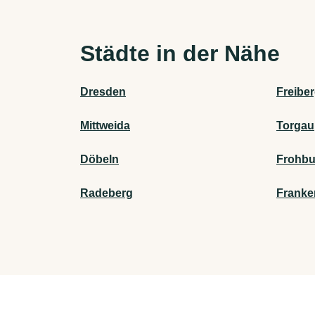
Städte in der Nähe
Dresden
Freibe
Mittweida
Torgau
Döbeln
Frohbu
Radeberg
Franke