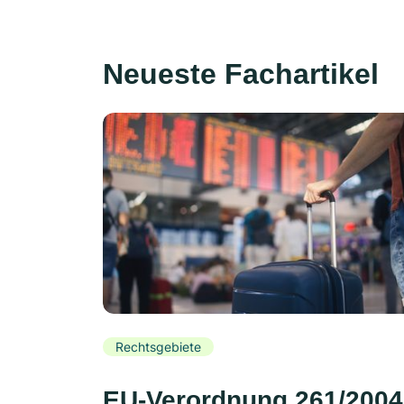
Neueste Fachartikel
Rechtsgebiete
EU-Verordnung 261/2004