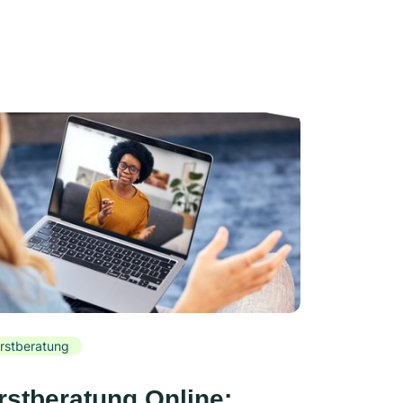
rstberatung
rstberatung Online: