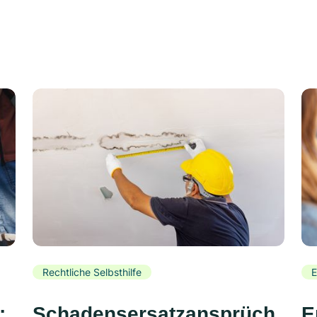
Rechtliche Selbsthilfe
E
:
Schadensersatzansprüch
E