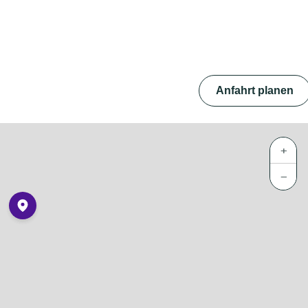
Anfahrt planen
+
−