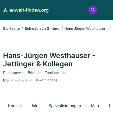
Startseite
Schwäbisch Gmünd
Hans-Jürgen Westhauser -
Jettinger & Kollegen
Hans-Jürgen Westhauser -
Jettinger & Kollegen
Rechtsanwalt · Erbrecht · Familienrecht
0.0
(0 Bewertungen)
Kontakt
Info
Spezialisierungen
Map
B