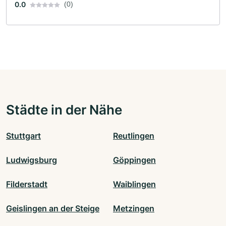
0.0
(0)
Städte in der Nähe
Stuttgart
Reutlingen
Ludwigsburg
Göppingen
Filderstadt
Waiblingen
Geislingen an der Steige
Metzingen