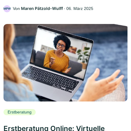
Maren Pätzold-Wulff
Von
‧
06. März 2025
MPW
Erstberatung
Erstberatung Online: Virtuelle