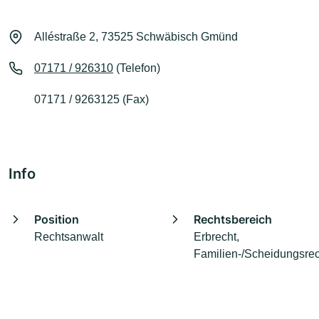
Alléstraße 2, 73525 Schwäbisch Gmünd
07171 / 926310
(Telefon)
07171 / 9263125 (Fax)
Info
Position
Rechtsbereich
Rechtsanwalt
Erbrecht,
Familien-/Scheidungsrec