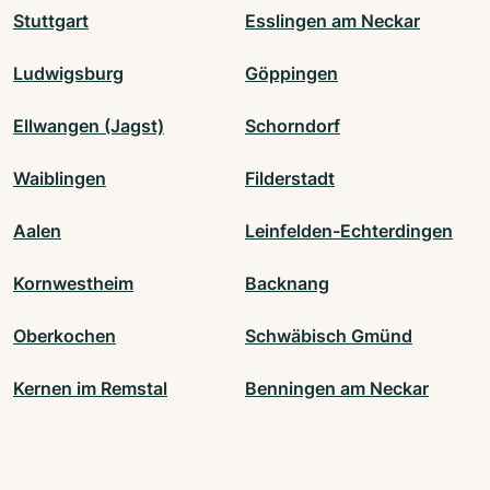
Stuttgart
Esslingen am Neckar
Ludwigsburg
Göppingen
Ellwangen (Jagst)
Schorndorf
Waiblingen
Filderstadt
Aalen
Leinfelden-Echterdingen
Kornwestheim
Backnang
Oberkochen
Schwäbisch Gmünd
Kernen im Remstal
Benningen am Neckar