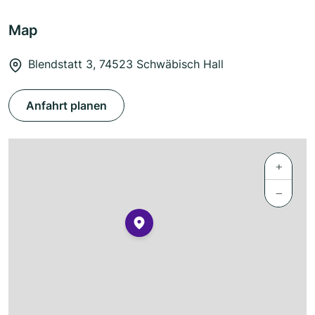
Map
Blendstatt 3, 74523 Schwäbisch Hall
Anfahrt planen
+
−