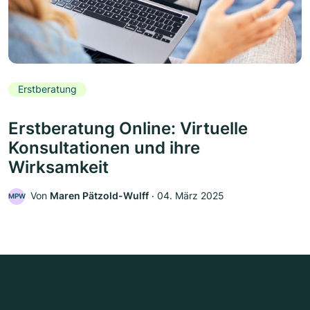
Erstberatung
Erstberatung Online: Virtuelle
Konsultationen und ihre
Wirksamkeit
Von
Maren Pätzold-Wulff
‧
04. März 2025
MPW