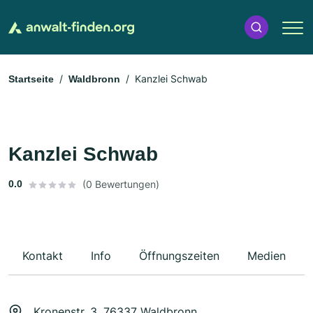
Kanzlei Schwab
Startseite
Waldbronn
Kanzlei Schwab
0.0
(0 Bewertungen)
Kontakt
Info
Öffnungszeiten
Medien
Kronenstr. 3, 76337 Waldbronn