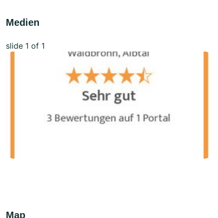
Medien
slide
1
of 1
Map