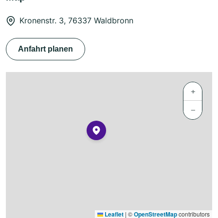
Kronenstr. 3, 76337 Waldbronn
Anfahrt planen
+
−
Leaflet
|
©
OpenStreetMap
contributors