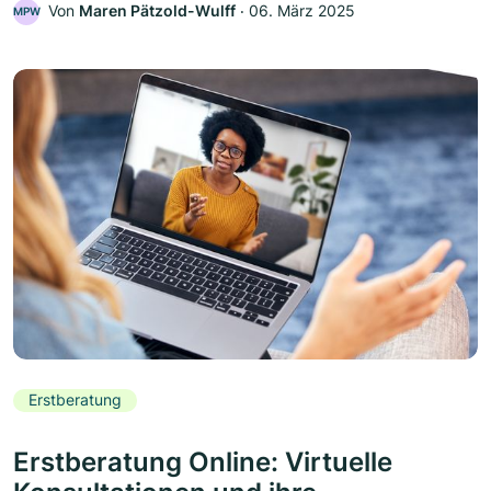
Von
Maren Pätzold-Wulff
‧
06. März 2025
MPW
Erstberatung
Erstberatung Online: Virtuelle