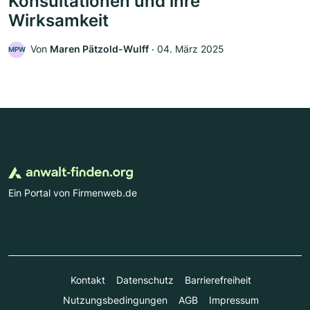
Konsultationen und ihre
Wirksamkeit
Von
Maren Pätzold-Wulff
‧
04. März 2025
MPW
Ein Portal von Firmenweb.de
Kontakt
Datenschutz
Barrierefreiheit
Nutzungsbedingungen
AGB
Impressum