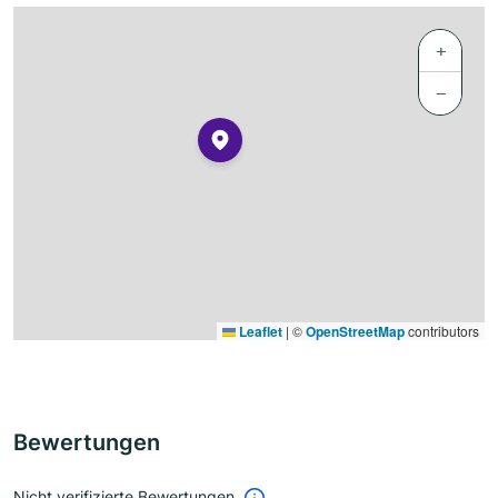
+
−
Leaflet
|
©
OpenStreetMap
contributors
Bewertungen
Nicht verifizierte Bewertungen