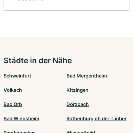
Städte in der Nähe
Schweinfurt
Bad Mergentheim
Volkach
Kitzingen
Bad Orb
Dörzbach
Bad Windsheim
Rothenburg ob der Tauber
Randersacker
Wiesentheid