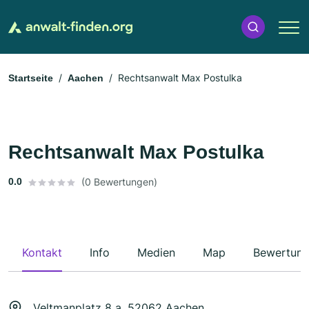
Rechtsanwalt Max Postulka
Startseite
Aachen
Rechtsanwalt Max Postulka
0.0
(0 Bewertungen)
Kontakt
Info
Medien
Map
Bewertun
Veltmanplatz 8 a, 52062 Aachen