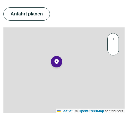
Anfahrt planen
+
−
Leaflet
|
©
OpenStreetMap
contributors