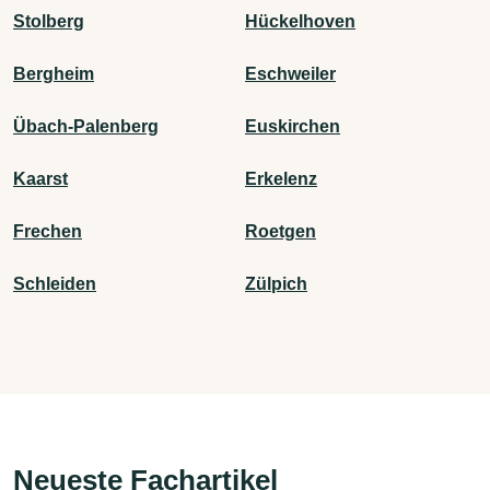
Stolberg
Hückelhoven
Bergheim
Eschweiler
Übach-Palenberg
Euskirchen
Kaarst
Erkelenz
Frechen
Roetgen
Schleiden
Zülpich
Neueste Fachartikel