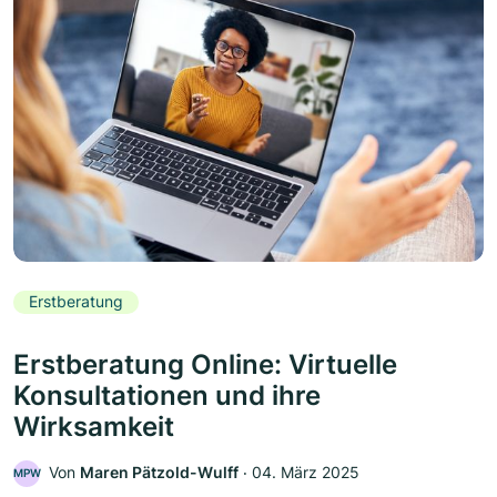
Erstberatung
Erstberatung Online: Virtuelle
Konsultationen und ihre
Wirksamkeit
Von
Maren Pätzold-Wulff
‧
04. März 2025
MPW