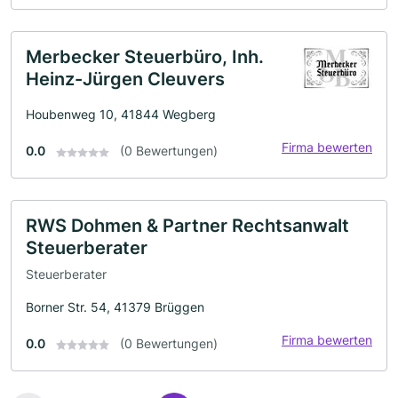
Merbecker Steuerbüro, Inh.
Heinz-Jürgen Cleuvers
Houbenweg 10, 41844 Wegberg
Firma bewerten
0.0
(0 Bewertungen)
RWS Dohmen & Partner Rechtsanwalt
Steuerberater
Steuerberater
Borner Str. 54, 41379 Brüggen
Firma bewerten
0.0
(0 Bewertungen)