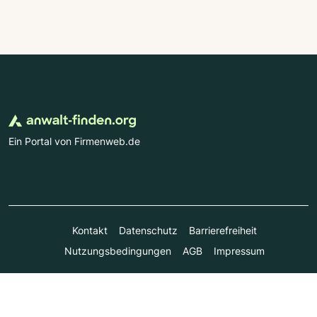
Ein Portal von Firmenweb.de
Kontakt
Datenschutz
Barrierefreiheit
Nutzungsbedingungen
AGB
Impressum
© Marktplatz Mittelstand GmbH & Co. KG 1998 - 2026. Alle
Rechte vorbehalten.