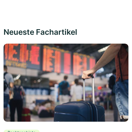
Neueste Fachartikel