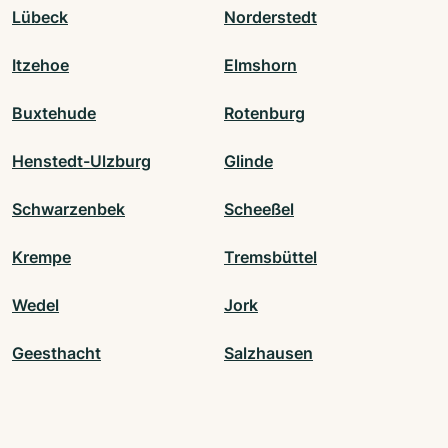
Lübeck
Norderstedt
Itzehoe
Elmshorn
Buxtehude
Rotenburg
Henstedt-Ulzburg
Glinde
Schwarzenbek
Scheeßel
Krempe
Tremsbüttel
Wedel
Jork
Geesthacht
Salzhausen