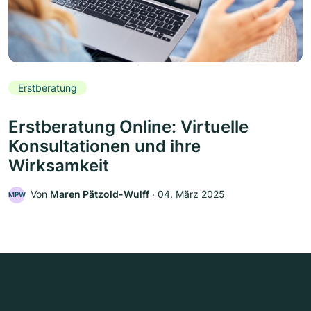
Erstberatung
Erstberatung Online: Virtuelle
Konsultationen und ihre
Wirksamkeit
Von
Maren Pätzold-Wulff
‧
04. März 2025
MPW