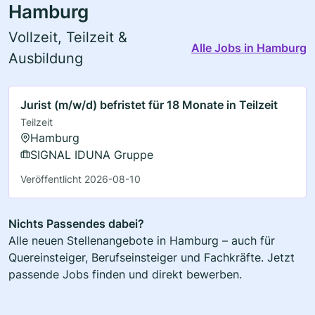
Hamburg
Vollzeit, Teilzeit &
Alle Jobs in Hamburg
Ausbildung
Jurist (m/w/d) befristet für 18 Monate in Teilzeit
Teilzeit
Hamburg
SIGNAL IDUNA Gruppe
Veröffentlicht 2026-08-10
Nichts Passendes dabei?
Alle neuen Stellenangebote in Hamburg – auch für
Quereinsteiger, Berufseinsteiger und Fachkräfte. Jetzt
passende Jobs finden und direkt bewerben.