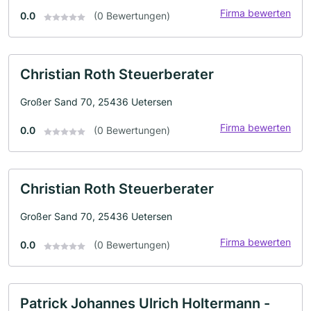
Firma bewerten
0.0
(0 Bewertungen)
Christian Roth Steuerberater
Großer Sand 70, 25436 Uetersen
Firma bewerten
0.0
(0 Bewertungen)
Christian Roth Steuerberater
Großer Sand 70, 25436 Uetersen
Firma bewerten
0.0
(0 Bewertungen)
Patrick Johannes Ulrich Holtermann -