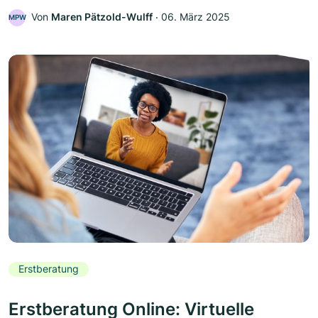
Von
Maren Pätzold-Wulff
‧
06. März 2025
MPW
Erstberatung
Erstberatung Online: Virtuelle