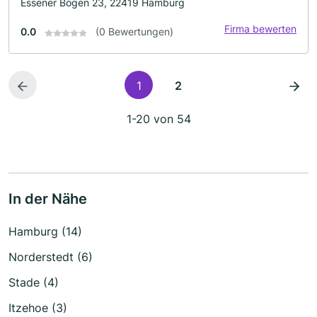
Essener Bogen 23, 22419 Hamburg
Firma bewerten
0.0
(0 Bewertungen)
1
2
1-20 von 54
In der Nähe
Hamburg (14)
Norderstedt (6)
Stade (4)
Itzehoe (3)