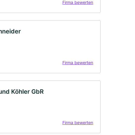
Firma bewerten
chneider
Firma bewerten
und Köhler GbR
Firma bewerten