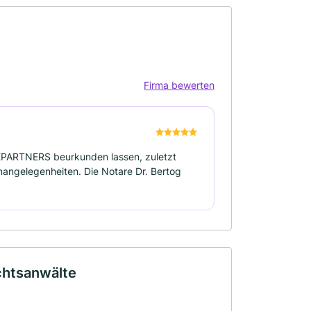
e
Firma bewerten
INEPARTNERS beurkunden lassen, zuletzt
nangelegenheiten. Die Notare Dr. Bertog
echtsanwälte