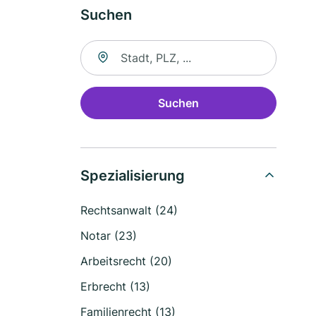
Suchen
Suche nach Ort
Suchen
Spezialisierung
Rechtsanwalt (24)
Notar (23)
Arbeitsrecht (20)
Erbrecht (13)
Familienrecht (13)