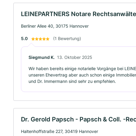
LEINEPARTNERS Notare Rechtsanwält
Berliner Allee 40, 30175 Hannover
5.0
(1 Bewertung)
Siegmund K.
13. Oktober 2025
Wir haben bereits einige notarielle Vorgänge bei LE
unseren Ehevertrag aber auch schon einige Immobilie
und Dr. Immermann sind sehr zu empfehlen.
Dr. Gerold Papsch - Papsch & Coll. -R
Haltenhoffstraße 227, 30419 Hannover