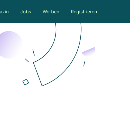
azin
Jobs
Werben
Registrieren