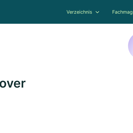
Verzeichnis
Fachmag
over