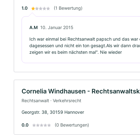
1.0
(1 Bewertung)
A.M
10. Januar 2015
Ich war einmal bei Rechtsanwalt papsch und das war da
dagesessen und nicht ein ton gesagt.Als wir dann drau
zeigen wir es beim nächsten mal". Nie wieder
Cornelia Windhausen - Rechtsanwalts
Rechtsanwalt · Verkehrsrecht
Georgstr. 38, 30159 Hannover
0.0
(0 Bewertungen)