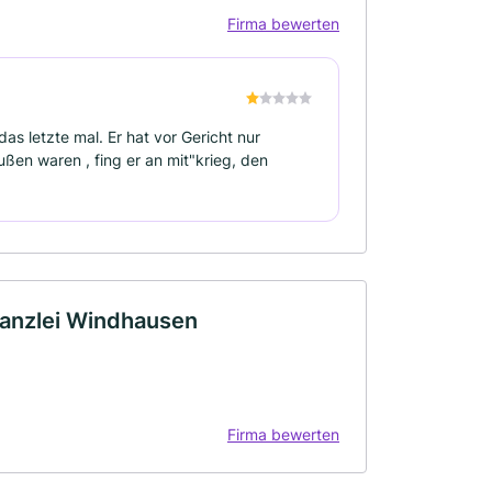
Firma bewerten
s letzte mal. Er hat vor Gericht nur
ßen waren , fing er an mit"krieg, den
kanzlei Windhausen
Firma bewerten