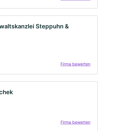
waltskanzlei Steppuhn &
Firma bewerten
schek
Firma bewerten