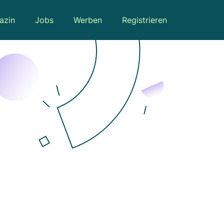
azin
Jobs
Werben
Registrieren