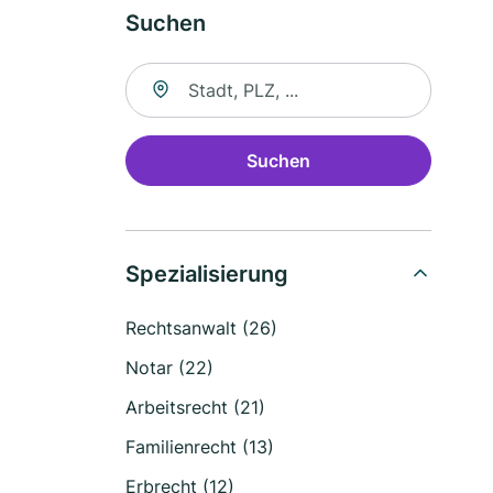
Suchen
Suche nach Ort
Suchen
Spezialisierung
Rechtsanwalt (26)
Notar (22)
Arbeitsrecht (21)
Familienrecht (13)
Erbrecht (12)