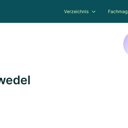
Verzeichnis
Fachmag
wedel