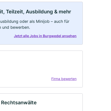
, Teilzeit, Ausbildung & mehr
 Ausbildung oder als Minijob – auch für
rn und bewerben.
Jetzt alle Jobs in Burgwedel ansehen
Firma bewerten
I Rechtsanwälte