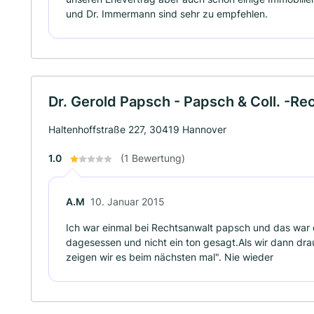
und Dr. Immermann sind sehr zu empfehlen.
Dr. Gerold Papsch - Papsch & Coll. -R
Haltenhoffstraße 227, 30419 Hannover
1.0
(1 Bewertung)
A.M
10. Januar 2015
Ich war einmal bei Rechtsanwalt papsch und das war da
dagesessen und nicht ein ton gesagt.Als wir dann drau
zeigen wir es beim nächsten mal". Nie wieder