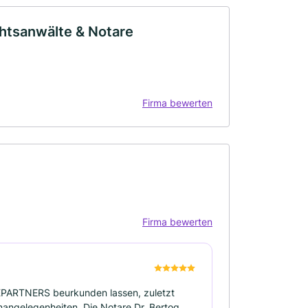
htsanwälte & Notare
Firma bewerten
e
Firma bewerten
INEPARTNERS beurkunden lassen, zuletzt
nangelegenheiten. Die Notare Dr. Bertog