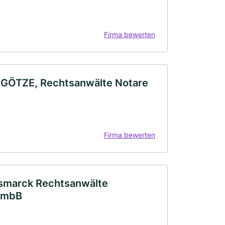
Firma bewerten
NE GÖTZE, Rechtsanwälte Notare
Firma bewerten
Bismarck Rechtsanwälte
tGmbB