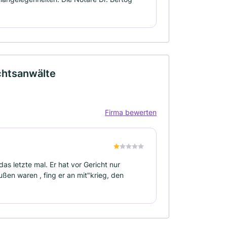
echtsanwälte
Firma bewerten
s letzte mal. Er hat vor Gericht nur
ßen waren , fing er an mit"krieg, den