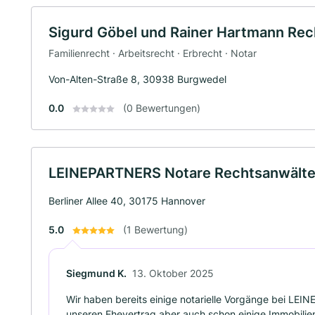
Sigurd Göbel und Rainer Hartmann Rec
Familienrecht · Arbeitsrecht · Erbrecht · Notar
Von-Alten-Straße 8, 30938 Burgwedel
0.0
(0 Bewertungen)
LEINEPARTNERS Notare Rechtsanwält
Berliner Allee 40, 30175 Hannover
5.0
(1 Bewertung)
Siegmund K.
13. Oktober 2025
Wir haben bereits einige notarielle Vorgänge bei LE
unseren Ehevertrag aber auch schon einige Immobilie