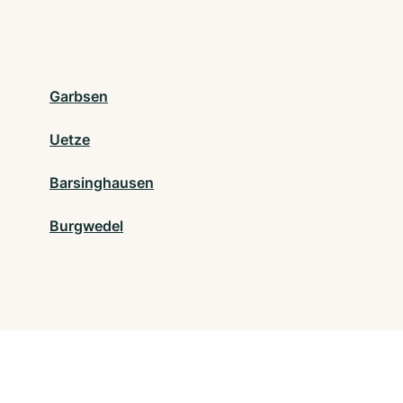
Garbsen
Uetze
Barsinghausen
Burgwedel