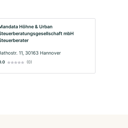
Mandata Höhne & Urban
Steuerberatungsgesellschaft mbH
Steuerberater
Jathostr. 11, 30163 Hannover
0.0
(0)