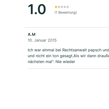
1.0
(1 Bewertung)
A.M
10. Januar 2015
Ich war einmal bei Rechtsanwalt papsch und
und nicht ein ton gesagt.Als wir dann draußen waren , fing er an mit"krieg, den zeigen wir e
nächsten mal". Nie wieder