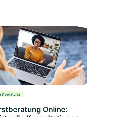
rstberatung
rstberatung Online: