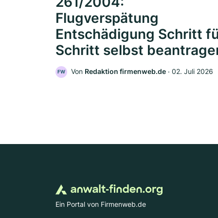
261/2004:
Flugverspätung
Entschädigung Schritt f
Schritt selbst beantrage
Von
Redaktion firmenweb.de
‧
02. Juli 2026
FW
Ein Portal von Firmenweb.de