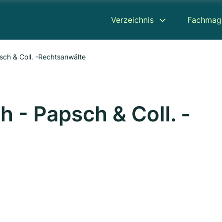
Verzeichnis
Fachmag
sch & Coll. -Rechtsanwälte
h - Papsch & Coll. -