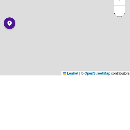
−
Leaflet
|
©
OpenStreetMap
contributors