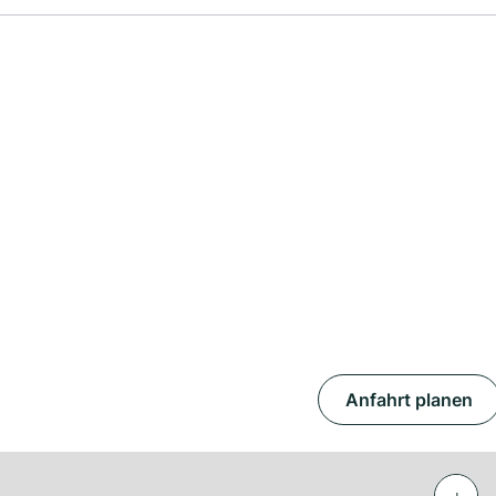
Anfahrt planen
+