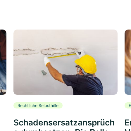
Rechtliche Selbsthilfe
E
Schadensersatzansprüch
E