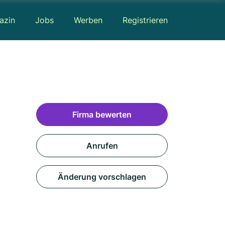
azin
Jobs
Werben
Registrieren
Firma bewerten
Anrufen
Änderung vorschlagen