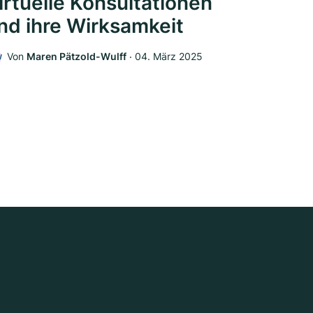
irtuelle Konsultationen
nd ihre Wirksamkeit
Von
Maren Pätzold-Wulff
‧
04. März 2025
W