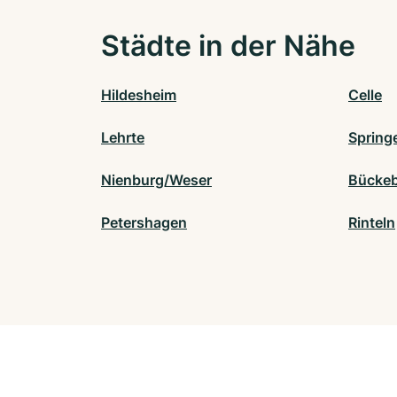
Städte in der Nähe
Hildesheim
Celle
Lehrte
Spring
Nienburg/Weser
Bücke
Petershagen
Rinteln