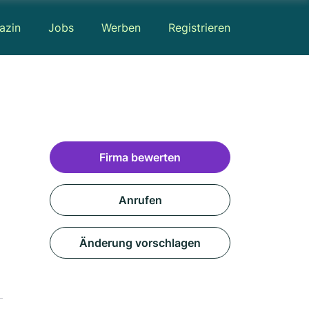
azin
Jobs
Werben
Registrieren
Firma bewerten
Anrufen
Änderung vorschlagen