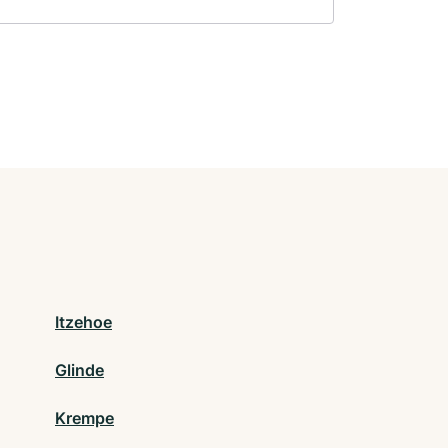
Itzehoe
Glinde
Krempe