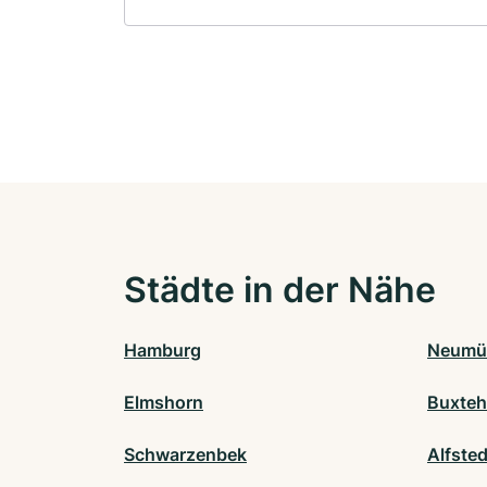
Städte in der Nähe
Hamburg
Neumü
Elmshorn
Buxte
Schwarzenbek
Alfsted