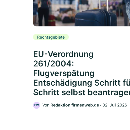
Rechtsgebiete
EU-Verordnung
261/2004:
Flugverspätung
Entschädigung Schritt f
Schritt selbst beantrage
Von
Redaktion firmenweb.de
‧
02. Juli 2026
FW