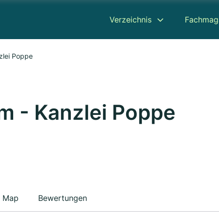
Verzeichnis
Fachmag
nzlei Poppe
um - Kanzlei Poppe
Map
Bewertungen