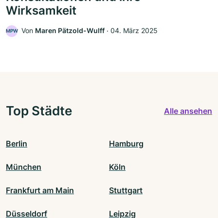
Wirksamkeit
Von
Maren Pätzold-Wulff
‧
04. März 2025
MPW
Top Städte
Alle ansehen
Berlin
Hamburg
München
Köln
Frankfurt am Main
Stuttgart
Düsseldorf
Leipzig