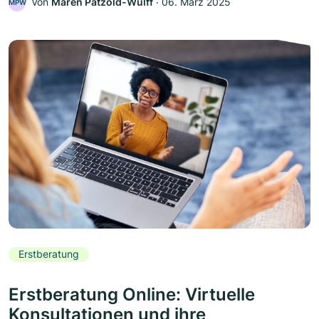
Von
Maren Pätzold-Wulff
‧
06. März 2025
MPW
Erstberatung
Erstberatung Online: Virtuelle
Konsultationen und ihre