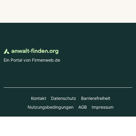
Ein Portal von Firmenweb.de
Kontakt
Datenschutz
Barrierefreiheit
Nutzungsbedingungen
AGB
Impressum
© Marktplatz Mittelstand GmbH & Co. KG 1998 - 2026. Alle
Rechte vorbehalten.