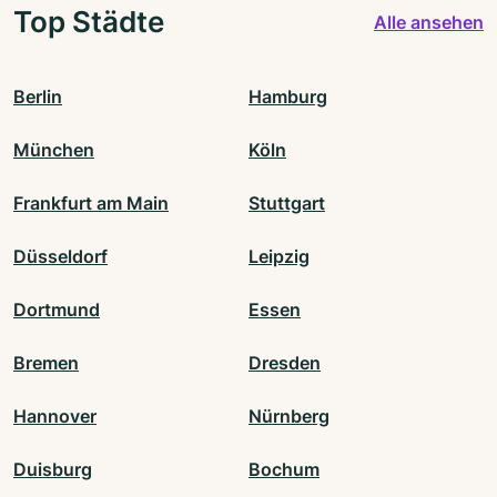
Top Städte
Alle ansehen
Berlin
Hamburg
München
Köln
Frankfurt am Main
Stuttgart
Düsseldorf
Leipzig
Dortmund
Essen
Bremen
Dresden
Hannover
Nürnberg
Duisburg
Bochum