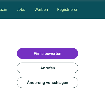
azin
Jobs
Werben
Registrieren
Firma bewerten
Anrufen
Änderung vorschlagen