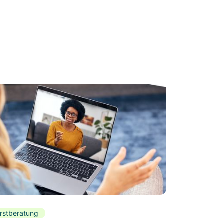
rstberatung