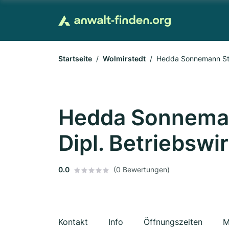
Startseite
Wolmirstedt
Hedda Sonnemann Steu
Hedda Sonneman
Dipl. Betriebswir
0.0
(0 Bewertungen)
Kontakt
Info
Öffnungszeiten
M