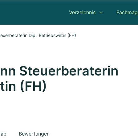
Verzeichnis
Fachmag
erberaterin Dipl. Betriebswirtin (FH)
n Steuerberaterin
tin (FH)
ap
Bewertungen