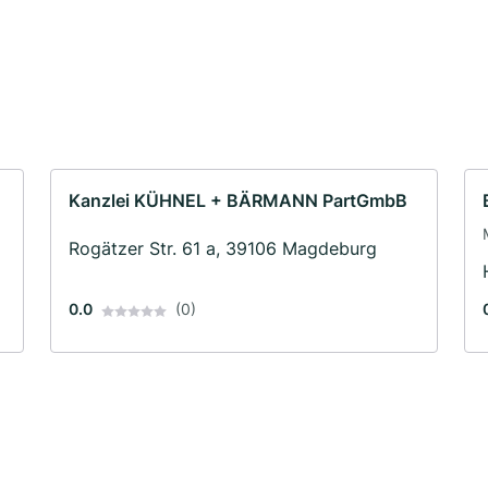
Kanzlei KÜHNEL + BÄRMANN PartGmbB
Rogätzer Str. 61 a, 39106 Magdeburg
0.0
(0)