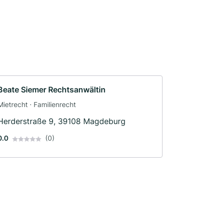
Beate Siemer Rechtsanwältin
Mietrecht · Familienrecht
Herderstraße 9, 39108 Magdeburg
0.0
(0)