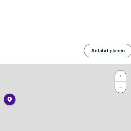
Anfahrt planen
+
−