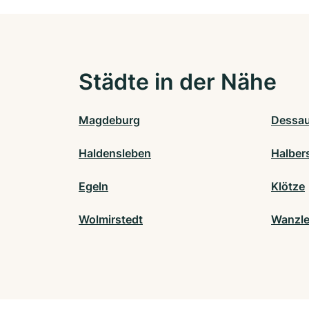
Städte in der Nähe
Magdeburg
Dessau
Haldensleben
Halber
Egeln
Klötze
Wolmirstedt
Wanzl