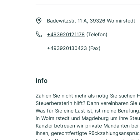
Badewitzstr. 11 A, 39326 Wolmirstedt
+493920121178
(Telefon)
+493920130423 (Fax)
Info
Zahlen Sie nicht mehr als nötig Sie suchen
Steuerberaterin hilft? Dann vereinbaren Si
Was für Sie eine Last ist, ist meine Beruf
in Wolmirstedt und Magdeburg um Ihre Steu
Kanzlei betreuen wir private Mandanten bei
Ihnen, gerechtfertigte Rückzahlungsansprü