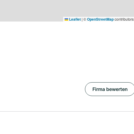
Leaflet
|
©
OpenStreetMap
contributors
Firma bewerten