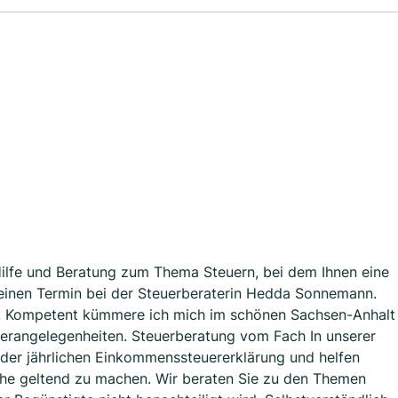
 Hilfe und Beratung zum Thema Steuern, bei dem Ihnen eine
e einen Termin bei der Steuerberaterin Hedda Sonnemann.
ung. Kompetent kümmere ich mich im schönen Sachsen-Anhalt
erangelegenheiten. Steuerberatung vom Fach In unserer
 der jährlichen Einkommenssteuererklärung und helfen
che geltend zu machen. Wir beraten Sie zu den Themen