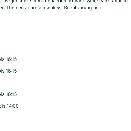
 Begünstigte nicht benachteiligt wird. Selbstverständlich
gen Themen Jahresabschluss, Buchführung und
is 16:15
is 16:15
is 16:15
bis 14:00