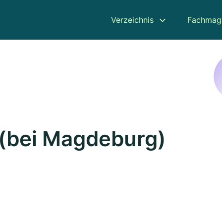
Verzeichnis
Fachmag
 (bei Magdeburg)