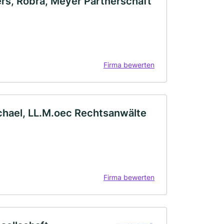
rs, Robra, Meyer Partnerschaft
Firma bewerten
ichael, LL.M.oec Rechtsanwälte
Firma bewerten