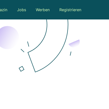
azin
Jobs
Werben
Registrieren