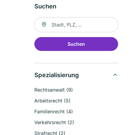
Suchen
Suche nach Ort
Suchen
Spezialisierung
Rechtsanwalt (9)
Arbeitsrecht (5)
Familienrecht (4)
Verkehrsrecht (2)
Strafrecht (2)