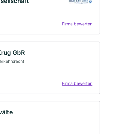
sellschaft
Firma bewerten
 Krug GbR
Verkehrsrecht
Firma bewerten
wälte