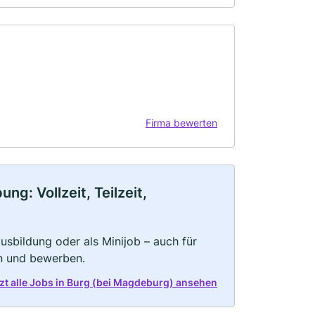
Firma bewerten
g: Vollzeit, Teilzeit,
 Ausbildung oder als Minijob – auch für
rn und bewerben.
zt alle Jobs in Burg (bei Magdeburg) ansehen