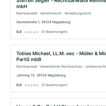
Steffen Segler - Rechtsanwälte Remme
mbH
Rechtsanwalt · Verkehrsrecht · Verwaltungsrecht
Seumestraße 1, 39104 Magdeburg
0.0
(0 Bewertungen)
Tobias Michael, LL.M. oec - Müller & M
PartG mbB
Rechtsanwalt · Gewerblicher Rechtsschutz · Urheberrecht
Jahnring 15, 39104 Magdeburg
0.0
(0 Bewertungen)