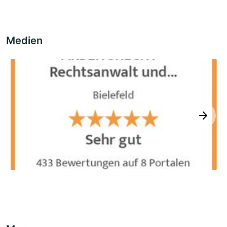
Medien
next