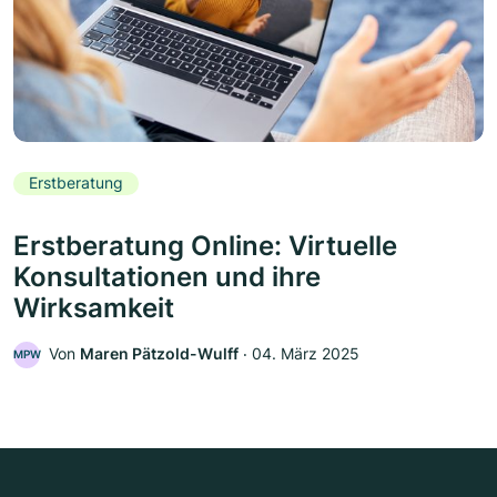
Erstberatung
Erstberatung Online: Virtuelle
Konsultationen und ihre
Wirksamkeit
Von
Maren Pätzold-Wulff
‧
04. März 2025
MPW