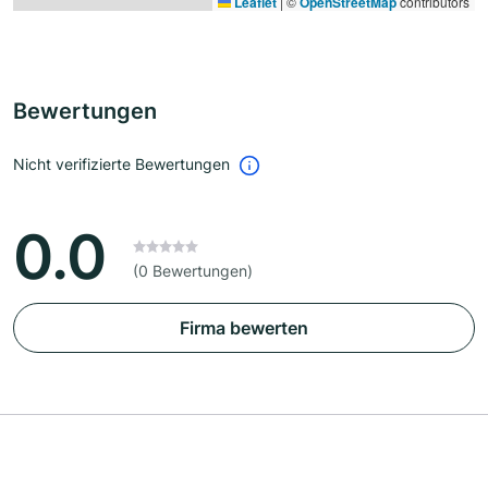
Leaflet
|
©
OpenStreetMap
contributors
Bewertungen
Nicht verifizierte Bewertungen
0.0
(0 Bewertungen)
Firma bewerten