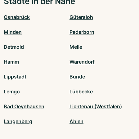
Städte in der Nähe
Osnabrück
Gütersloh
Minden
Paderborn
Detmold
Melle
Hamm
Warendorf
Lippstadt
Bünde
Lemgo
Lübbecke
Bad Oeynhausen
Lichtenau (Westfalen)
Langenberg
Ahlen