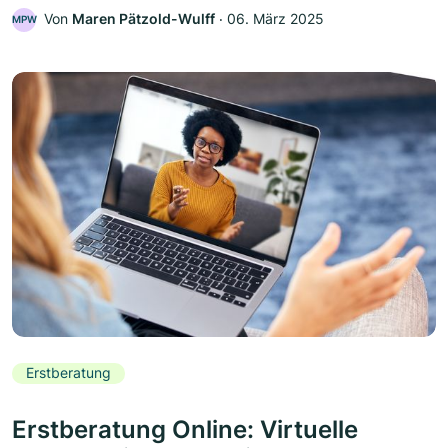
Von
Maren Pätzold-Wulff
‧
06. März 2025
MPW
Erstberatung
Erstberatung Online: Virtuelle