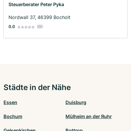
Steuerberater Peter Pyka
Nordwall 37, 46399 Bocholt
0.0
(0)
Städte in der Nähe
Essen
Duisburg
Bochum
Mülheim an der Ruhr
Gelsenkirchen
Bottrop