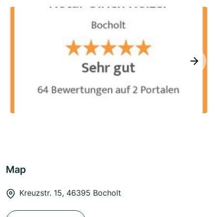
next
Map
Kreuzstr. 15, 46395 Bocholt