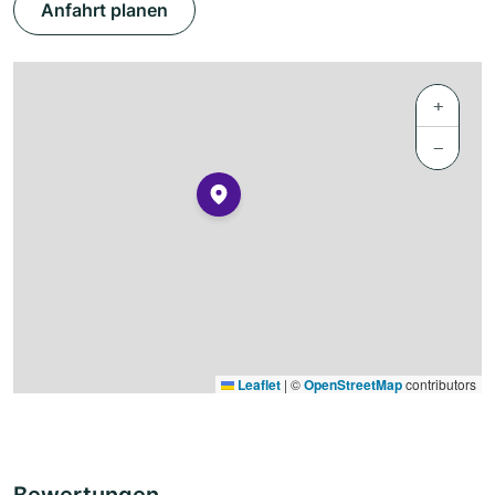
Anfahrt planen
+
−
Leaflet
|
©
OpenStreetMap
contributors