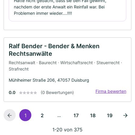
Hätte nicht gedacht, dass sie den Fall gewinnt,
nachdem der erste Anwalt ein Reinfall war. Bei
Problemen immer wieder....!!!!
Ralf Bender - Bender & Menken
Rechtsanwälte
Rechtsanwalt · Baurecht · Wirtschaftsrecht · Steuerrecht ·
Strafrecht
Mühlheimer Straße 206, 47057 Duisburg
Firma bewerten
0.0
(0 Bewertungen)
...
1
2
17
18
19
1-20 von 375