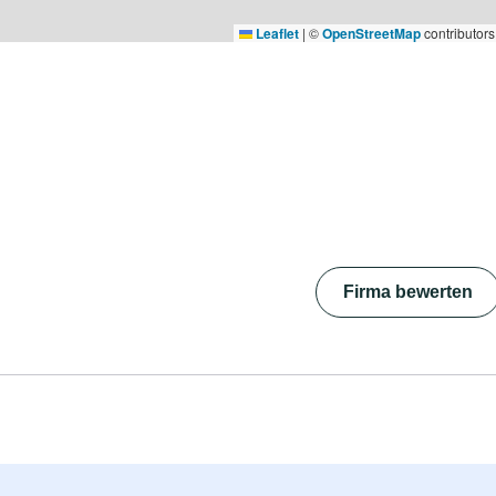
Leaflet
|
©
OpenStreetMap
contributors
Firma bewerten