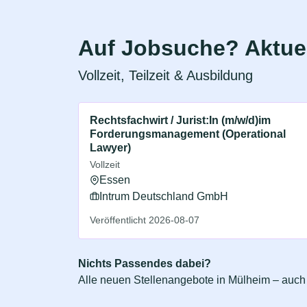
Auf Jobsuche? Aktuel
Vollzeit, Teilzeit & Ausbildung
Rechtsfachwirt / Jurist:In (m/w/d)im
Forderungsmanagement (Operational
Lawyer)
Vollzeit
Essen
Intrum Deutschland GmbH
Veröffentlicht 2026-08-07
Nichts Passendes dabei?
Alle neuen Stellenangebote in Mülheim – auch f