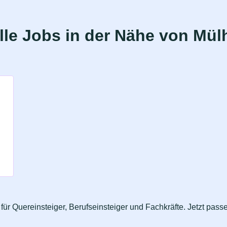
le Jobs in der Nähe von Mül
ür Quereinsteiger, Berufseinsteiger und Fachkräfte. Jetzt pas