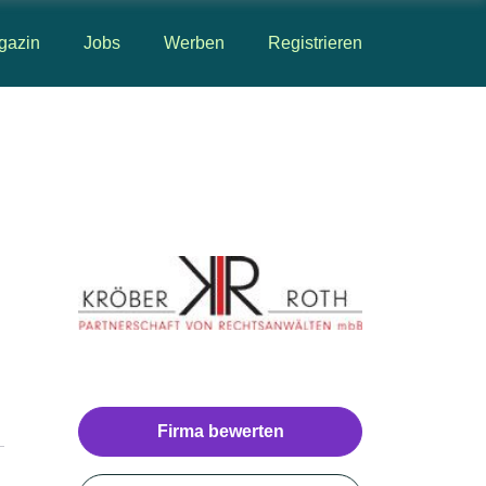
gazin
Jobs
Werben
Registrieren
Firma bewerten