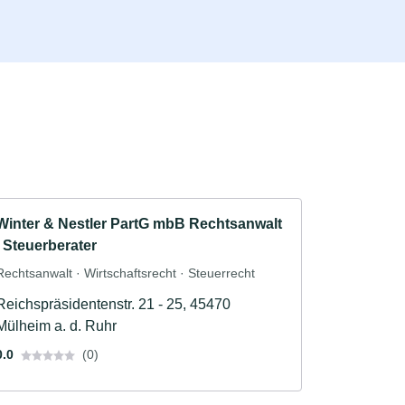
Winter & Nestler PartG mbB Rechtsanwalt
/ Steuerberater
Rechtsanwalt · Wirtschaftsrecht · Steuerrecht
Reichspräsidentenstr. 21 - 25, 45470
Mülheim a. d. Ruhr
0.0
(0)