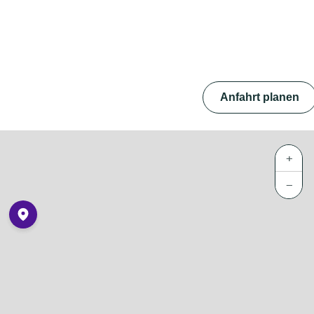
Anfahrt planen
+
−