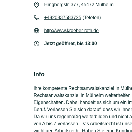
Hingbergstr. 377, 45472 Mülheim
+4920837583725
(Telefon)
http://www.kroeber-roth.de
Jetzt geöffnet, bis 13:00
Info
Ihre kompetente Rechtsanwaltskanzlei in Mülhei
Rechtsanwaltskanzlei in Mülheim weiterhelfen 
Eigenschaften. Dabei handelt es sich um ein 
Beruf. Verlassen Sie sich darauf, dass wir Ihne
Da wir uns regelmäßig weiterbilden und nicht
von A bis Z verlassen. Das Arbeitsrecht ist un
wichtigen Arbeitsrecht. Haben Sie eine Kündig