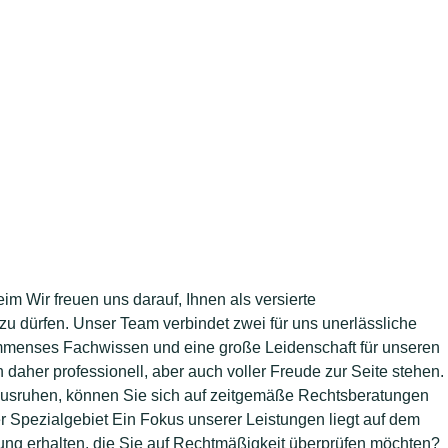
m Wir freuen uns darauf, Ihnen als versierte
zu dürfen. Unser Team verbindet zwei für uns unerlässliche
immenses Fachwissen und eine große Leidenschaft für unseren
n daher professionell, aber auch voller Freude zur Seite stehen.
 ausruhen, können Sie sich auf zeitgemäße Rechtsberatungen
ser Spezialgebiet Ein Fokus unserer Leistungen liegt auf dem
ung erhalten, die Sie auf Rechtmäßigkeit überprüfen möchten?