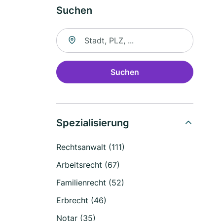
Suchen
Suche nach Ort
Suchen
Spezialisierung
Rechtsanwalt (111)
Arbeitsrecht (67)
Familienrecht (52)
Erbrecht (46)
Notar (35)