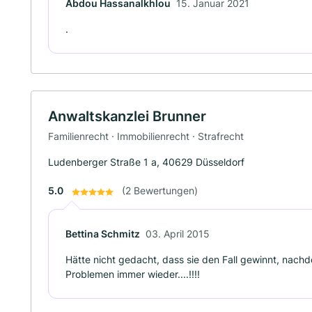
Abdou Hassanalkhlou
15. Januar 2021
.
Anwaltskanzlei Brunner
Familienrecht · Immobilienrecht · Strafrecht
Ludenberger Straße 1 a, 40629 Düsseldorf
5.0
(2 Bewertungen)
Bettina Schmitz
03. April 2015
Hätte nicht gedacht, dass sie den Fall gewinnt, nachde
Problemen immer wieder....!!!!