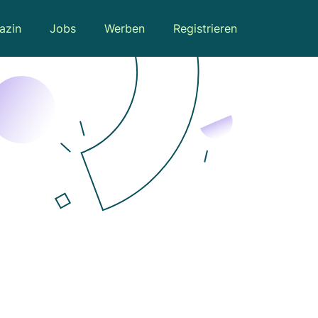
azin
Jobs
Werben
Registrieren