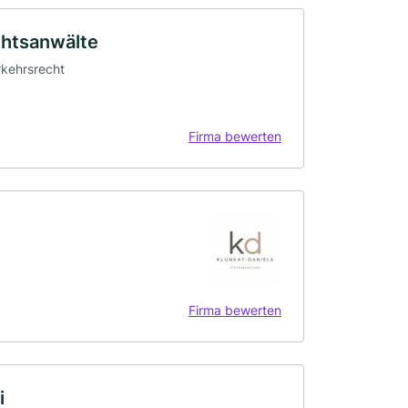
chtsanwälte
erkehrsrecht
Firma bewerten
Firma bewerten
i