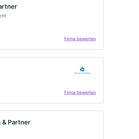
artner
echt
Firma bewerten
Firma bewerten
 & Partner