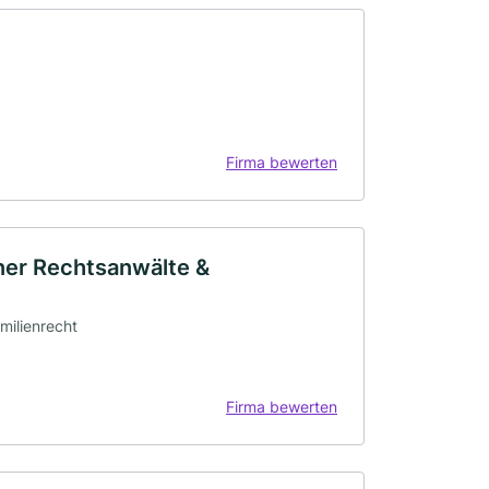
Firma bewerten
ner Rechtsanwälte &
amilienrecht
Firma bewerten