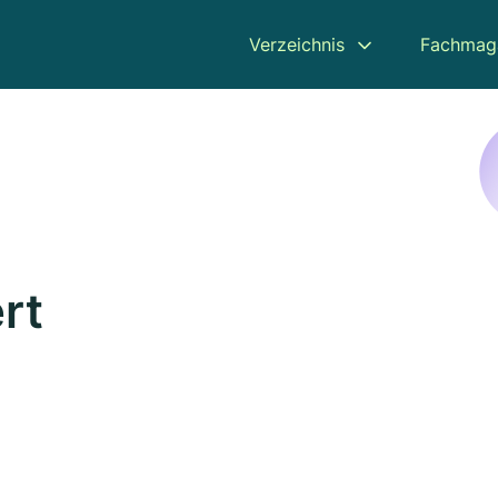
Verzeichnis
Fachmag
rt