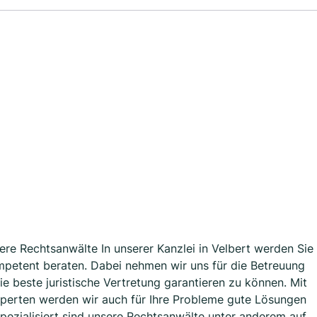
ere Rechtsanwälte In unserer Kanzlei in Velbert werden Sie
petent beraten. Dabei nehmen wir uns für die Betreuung
ie beste juristische Vertretung garantieren zu können. Mit
xperten werden wir auch für Ihre Probleme gute Lösungen
Spezialisiert sind unsere Rechtsanwälte unter anderem auf