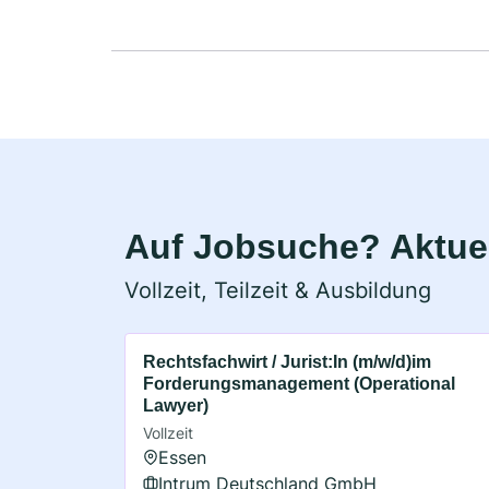
Auf Jobsuche? Aktuel
Vollzeit, Teilzeit & Ausbildung
Rechtsfachwirt / Jurist:In (m/w/d)im
Forderungsmanagement (Operational
Lawyer)
Vollzeit
Essen
Intrum Deutschland GmbH