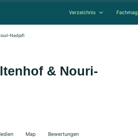
Verzeichnis
Fachmag
ouri-Nadjafi
ltenhof & Nouri-
edien
Map
Bewertungen