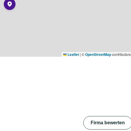
Leaflet
|
©
OpenStreetMap
contributors
Firma bewerten