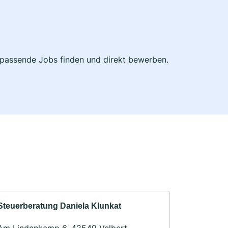
zt passende Jobs finden und direkt bewerben.
Steuerberatung Daniela Klunkat
Am Lindenkamp 6, 42549 Velbert