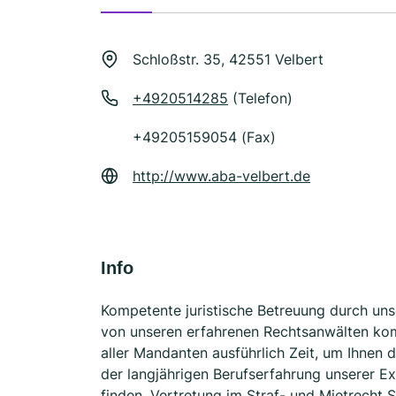
Schloßstr. 35, 42551 Velbert
+4920514285
(Telefon)
+49205159054 (Fax)
http://www.aba-velbert.de
Info
Kompetente juristische Betreuung durch uns
von unseren erfahrenen Rechtsanwälten kom
aller Mandanten ausführlich Zeit, um Ihnen d
der langjährigen Berufserfahrung unserer E
finden. Vertretung im Straf- und Mietrecht 