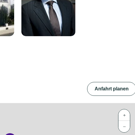
Anfahrt planen
+
−