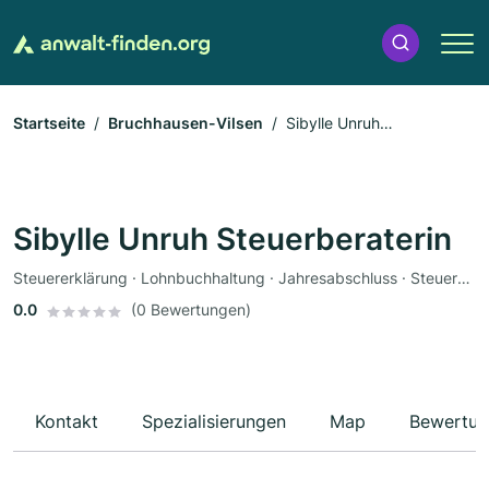
Startseite
Bruchhausen-Vilsen
Sibylle Unruh
Steuerberaterin
Sibylle Unruh Steuerberaterin
Steuererklärung · Lohnbuchhaltung · Jahresabschluss · Steuerberater · Unternehmensberatung
0.0
(0 Bewertungen)
Kontakt
Spezialisierungen
Map
Bewertun