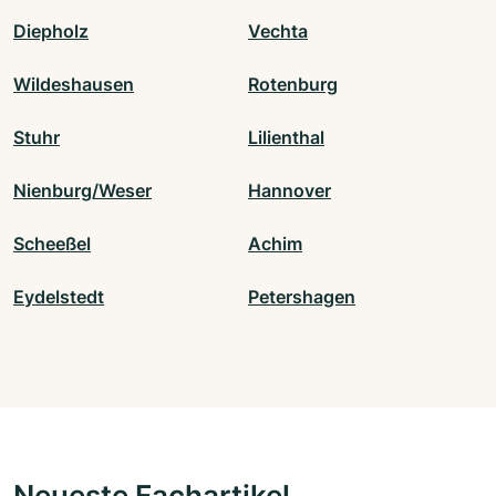
Diepholz
Vechta
Wildeshausen
Rotenburg
Stuhr
Lilienthal
Nienburg/Weser
Hannover
Scheeßel
Achim
Eydelstedt
Petershagen
Neueste Fachartikel