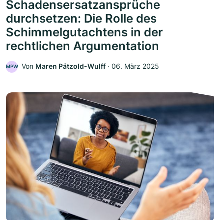
Schadensersatzansprüche
durchsetzen: Die Rolle des
Schimmelgutachtens in der
rechtlichen Argumentation
Von
Maren Pätzold-Wulff
‧
06. März 2025
MPW